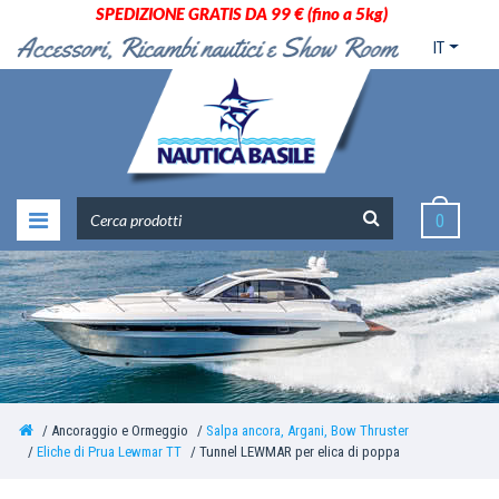
SPEDIZIONE GRATIS DA 99 € (fino a 5kg)
IT
0
Ancoraggio e Ormeggio
Salpa ancora, Argani, Bow Thruster
Eliche di Prua Lewmar TT
Tunnel LEWMAR per elica di poppa