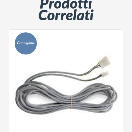
Prodotti
Correlati
Consigliato