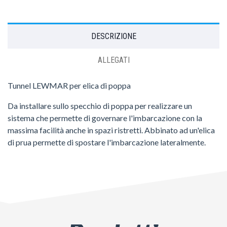
DESCRIZIONE
ALLEGATI
Tunnel LEWMAR per elica di poppa
Da installare sullo specchio di poppa per realizzare un
sistema che permette di governare l'imbarcazione con la
massima facilità anche in spazi ristretti. Abbinato ad un'elica
di prua permette di spostare l'imbarcazione lateralmente.