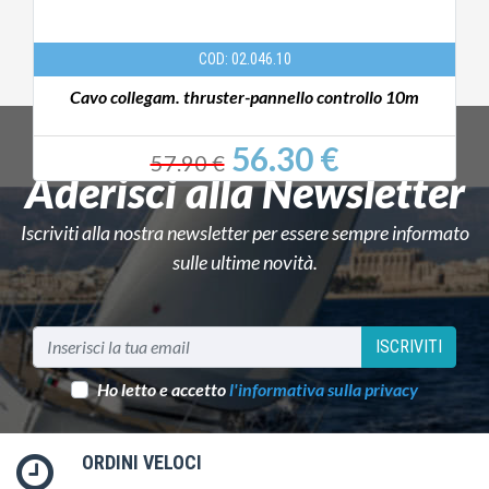
COD: 02.046.10
Cavo collegam. thruster-pannello controllo 10m
56.30 €
57.90 €
Aderisci alla Newsletter
Iscriviti alla nostra newsletter per essere sempre informato
sulle ultime novità.
ISCRIVITI
Ho letto e accetto
l'informativa sulla privacy
ORDINI VELOCI