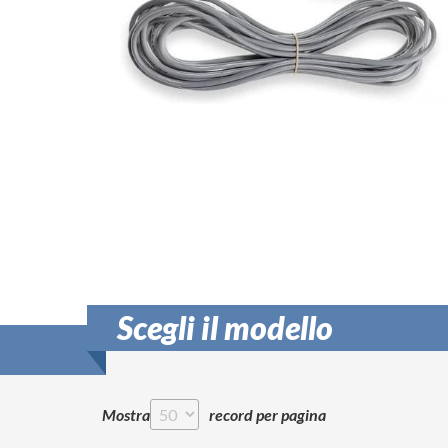
Scegli il modello
Mostra
record per pagina