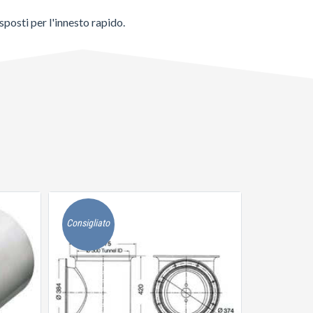
sposti per l'innesto rapido.
Consigliato
Consigliato