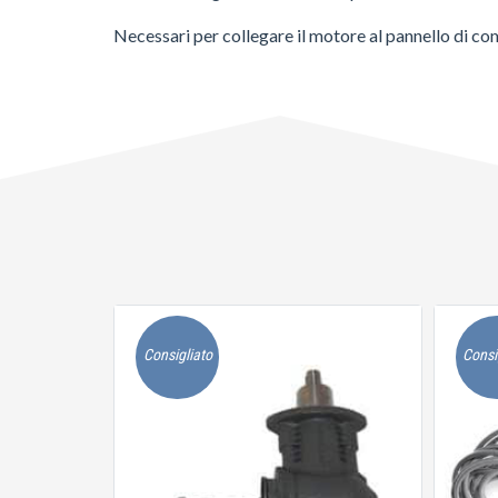
Necessari per collegare il motore al pannello di com
Consigliato
Consi