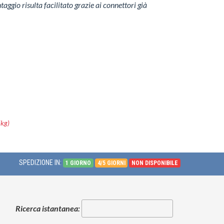
aggio risulta facilitato grazie ai connettori già
5kg)
SPEDIZIONE IN:
1 GIORNO
4/5 GIORNI
NON DISPONIBILE
Ricerca istantanea: