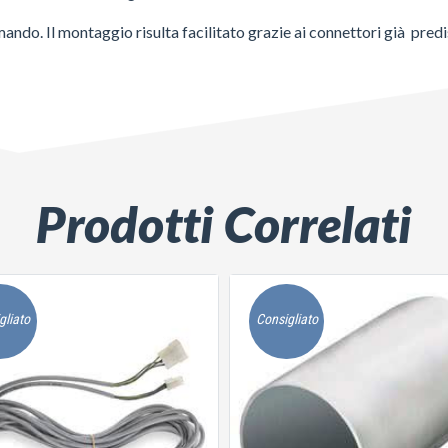
ando. Il montaggio risulta facilitato grazie ai connettori già predi
Prodotti Correlati
gliato
Consigliato