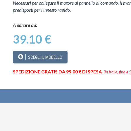
Necessari per collegare il motore al pannello di comando. Il mont
predisposti per l'innesto rapido.
A partire da:
39.10 €
SCEGLI IL MODELLO
SPEDIZIONE GRATIS DA 99,00 € DI SPESA
(In Italia, fino a 