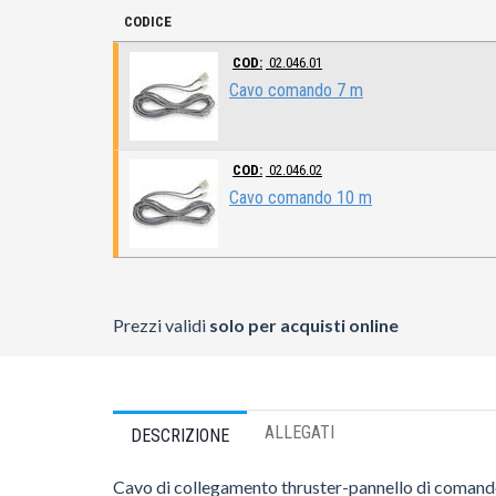
CODICE
COD:
02.046.01
Cavo comando 7 m
COD:
02.046.02
Cavo comando 10 m
Prezzi validi
solo per acquisti online
ALLEGATI
DESCRIZIONE
Cavo di collegamento thruster-pannello di coma