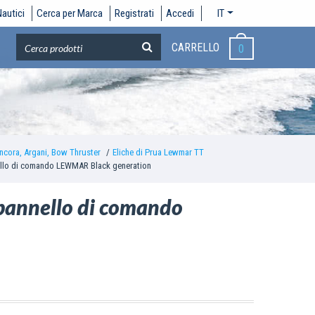
autici
Cerca per Marca
Registrati
Accedi
IT
CARRELLO
0
ncora, Argani, Bow Thruster
Eliche di Prua Lewmar TT
ello di comando LEWMAR Black generation
-pannello di comando