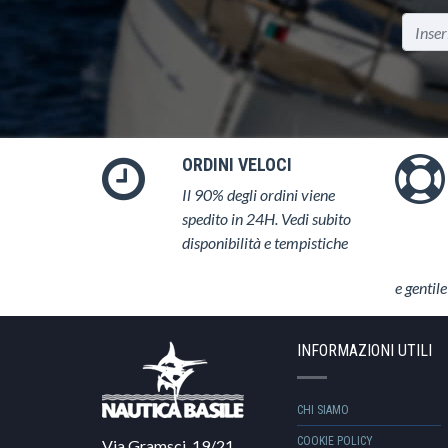
ORDINI VELOCI
Il 90% degli ordini viene
spedito in 24H. Vedi subito
disponibilità e tempistiche
e gentile
INFORMAZIONI UTILI
CHI SIAMO
COOKIE POLICY
Via Gramsci, 19/21