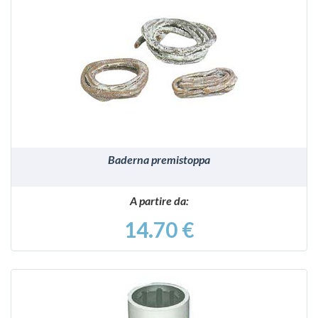
VEDI
Baderna premistoppa
A partire da:
14.70 €