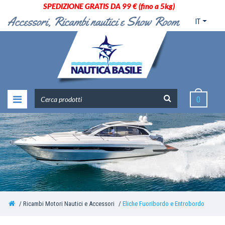
SPEDIZIONE GRATIS DA 99 € (fino a 5kg)
IT
0
Ricambi Motori Nautici e Accessori
Eliche Fuoribordo e Entrobordo