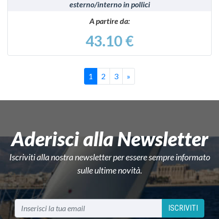
esterno/interno in pollici
A partire da:
43.10 €
Successivo
1
2
3
»
Aderisci alla Newsletter
Iscriviti alla nostra newsletter per essere sempre informato
sulle ultime novità.
ISCRIVITI