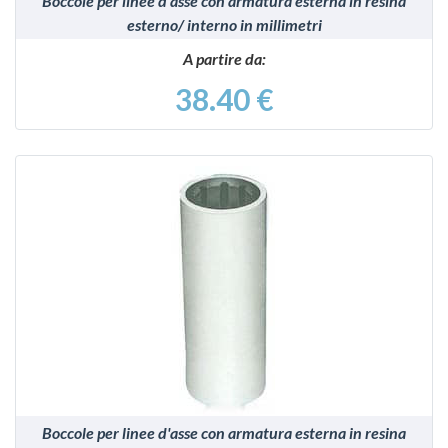
Boccole per linee d'asse con armatura esterna in resina
esterno/ interno in millimetri
A partire da:
38.40 €
VEDI
Boccole per linee d'asse con armatura esterna in resina