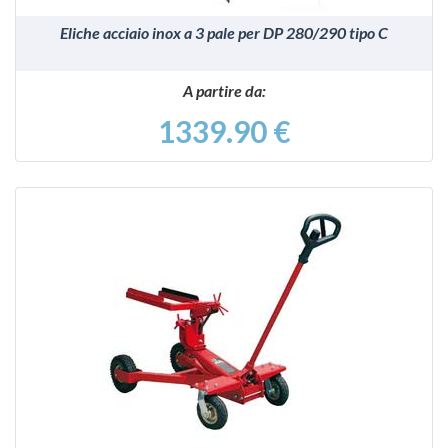
Eliche acciaio inox a 3 pale per DP 280/290 tipo C
A partire da:
1339.90 €
VEDI