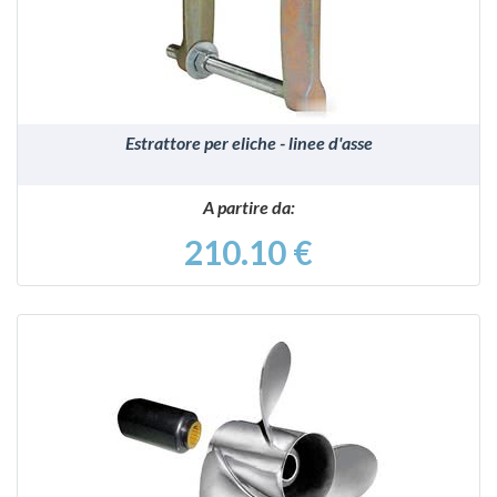
Estrattore per eliche - linee d'asse
A partire da:
210.10 €
VEDI