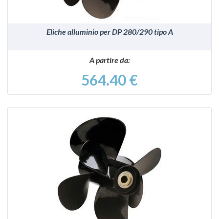
Eliche alluminio per DP 280/290 tipo A
A partire da:
564.40 €
VEDI