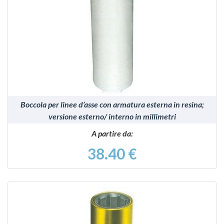
VEDI
Boccola per linee d’asse con armatura esterna in resina;
versione esterno/ interno in millimetri
A partire da:
38.40 €