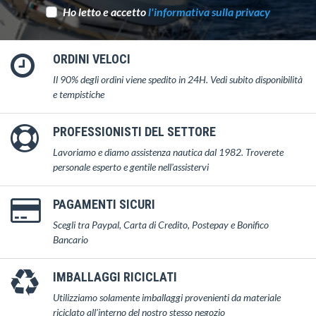
Ho letto e accetto
l'informativa sulla privacy
ORDINI VELOCI
Il 90% degli ordini viene spedito in 24H. Vedi subito disponibilità
e tempistiche
PROFESSIONISTI DEL SETTORE
Lavoriamo e diamo assistenza nautica dal 1982. Troverete
personale esperto e gentile nell'assistervi
PAGAMENTI SICURI
Scegli tra Paypal, Carta di Credito, Postepay e Bonifico
Bancario
IMBALLAGGI RICICLATI
Utilizziamo solamente imballaggi provenienti da materiale
riciclato all'interno del nostro stesso negozio