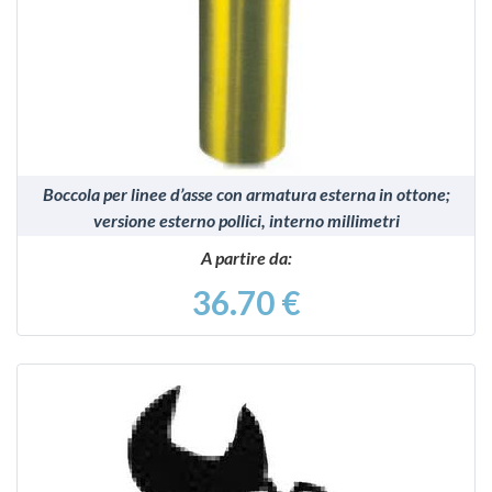
VEDI
Boccola per linee d’asse con armatura esterna in ottone;
versione esterno pollici, interno millimetri
A partire da:
36.70 €