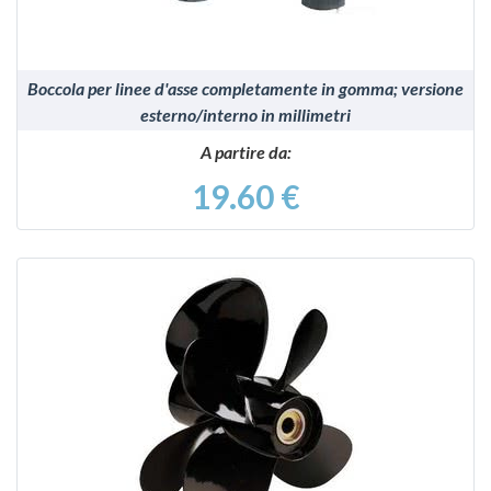
Boccola per linee d'asse completamente in gomma; versione
esterno/interno in millimetri
A partire da:
19.60 €
VEDI