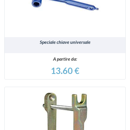
VEDI
Speciale chiave universale
A partire da:
13.60 €
VEDI