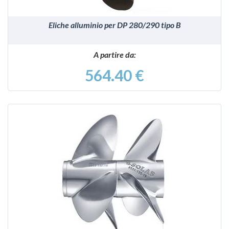
Eliche alluminio per DP 280/290 tipo B
A partire da:
564.40 €
VEDI