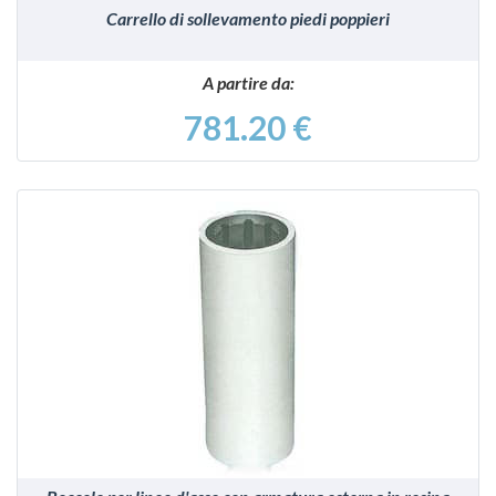
Carrello di sollevamento piedi poppieri
A partire da:
781.20 €
VEDI