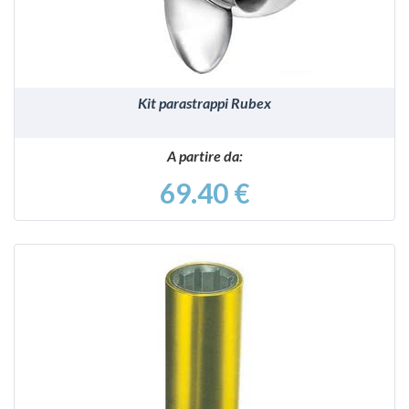
Kit parastrappi Rubex
A partire da:
69.40 €
VEDI