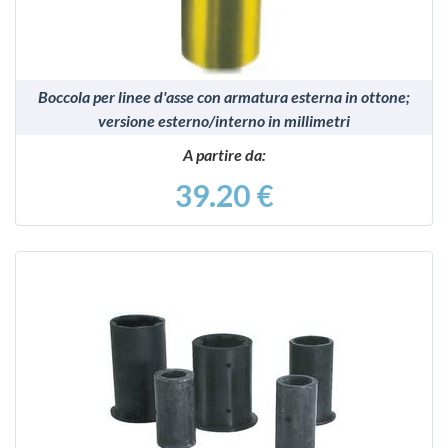
Boccola per linee d'asse con armatura esterna in ottone;
versione esterno/interno in millimetri
A partire da:
39.20 €
VEDI