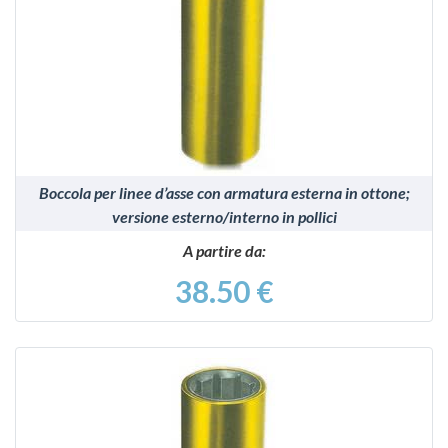
VEDI
Boccola per linee d’asse con armatura esterna in ottone;
versione esterno/interno in pollici
A partire da:
38.50 €