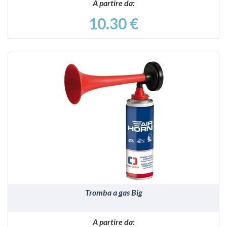
A partire da:
10.30 €
VEDI
Tromba a gas Big
A partire da: