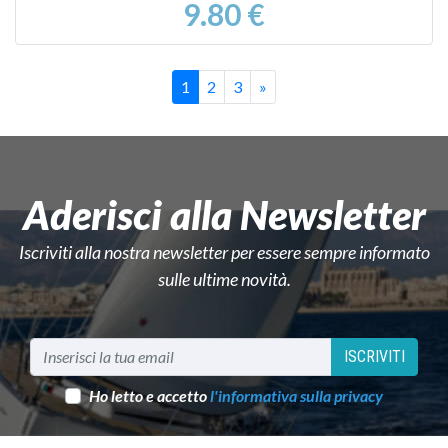
9.80 €
Successivo
1
2
3
»
Aderisci alla Newsletter
Iscriviti alla nostra newsletter per essere sempre informato
sulle ultime novità.
ISCRIVITI
Ho letto e accetto
l'informativa sulla privacy