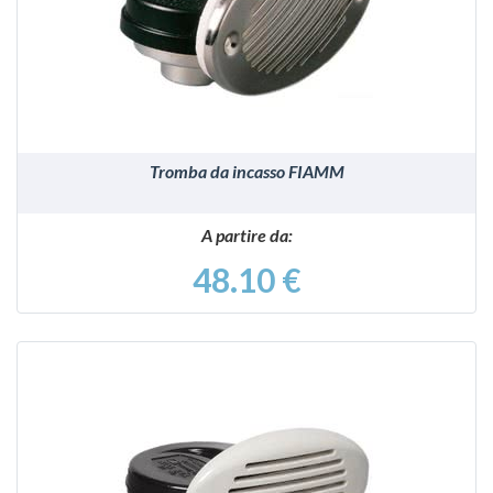
VEDI
Tromba da incasso FIAMM
A partire da:
48.10 €
VEDI