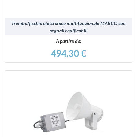
Tromba/fischio elettronico multifunzionale MARCO con
segnali codificabili
A partire da:
494.30 €
VEDI