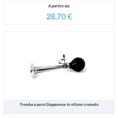
A partire da:
28.70 €
VEDI
Tromba a pera Giapponese in ottone cromato