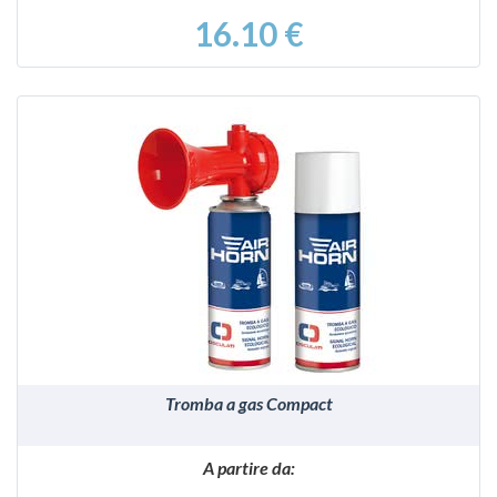
16.10 €
VEDI
Tromba a gas Compact
A partire da: