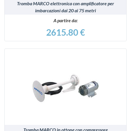
Tromba MARCO elettronica con amplificatore per
imbarcazioni dai 20 ai 75 metri
A partire da:
2615.80 €
VEDI
Tromba MARCO in ottone con compressore