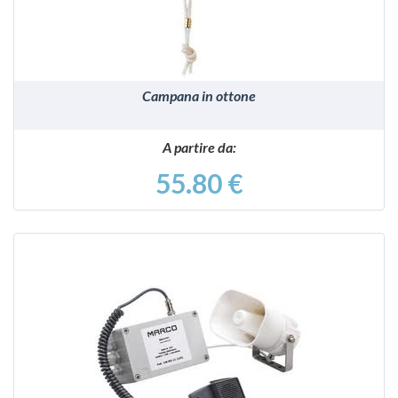
Campana in ottone
A partire da:
55.80 €
VEDI