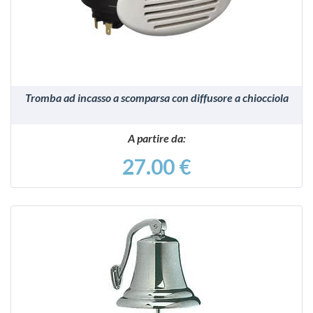
Tromba ad incasso a scomparsa con diffusore a chiocciola
A partire da:
27.00 €
VEDI