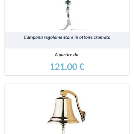
Campana regolamentare in ottone cromato
A partire da:
121.00 €
VEDI