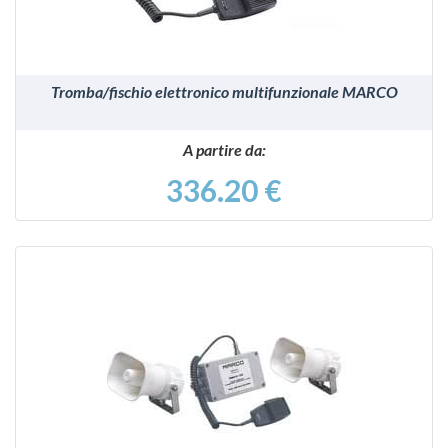
Tromba/fischio elettronico multifunzionale MARCO
A partire da:
336.20 €
VEDI