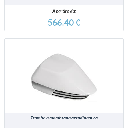
A partire da:
566.40 €
VEDI
Tromba a membrana aerodinamica