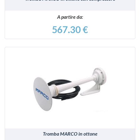
A partire da:
567.30 €
VEDI
Tromba MARCO in ottone