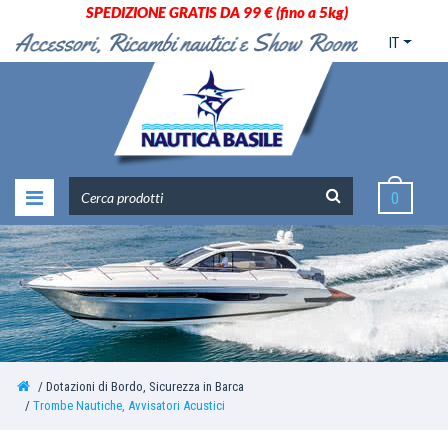
SPEDIZIONE GRATIS DA 99 € (fino a 5kg)
IT
0
Dotazioni di Bordo, Sicurezza in Barca
Trombe Nautiche, Avvisatori Acustici