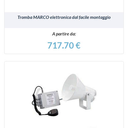
Tromba MARCO elettronica dal facile montaggio
A partire da:
717.70 €
VEDI