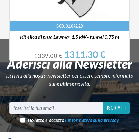
COD: 02.042.29
Kit elica di prua Lewmar 1,5 kW - tunnel 0,75 m
1311.30 €
1339.00 €
Aderisci alla Newsletter
Iscriviti alla nostra newsletter per essere sempre informato
sulle ultime novità.
ISCRIVITI
Ho letto e accetto
l'informativa sulla privacy