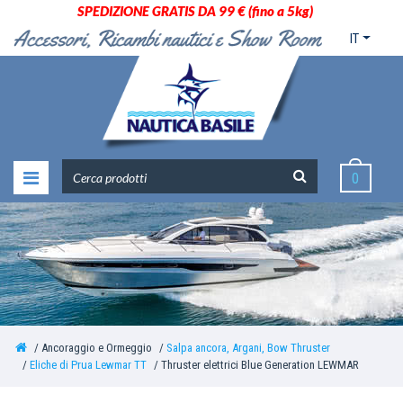
SPEDIZIONE GRATIS DA 99 € (fino a 5kg)
IT
0
Ancoraggio e Ormeggio
Salpa ancora, Argani, Bow Thruster
Eliche di Prua Lewmar TT
Thruster elettrici Blue Generation LEWMAR