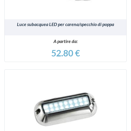
Luce subacquea LED per carena/specchio di poppa
A partire da:
52.80 €
VEDI