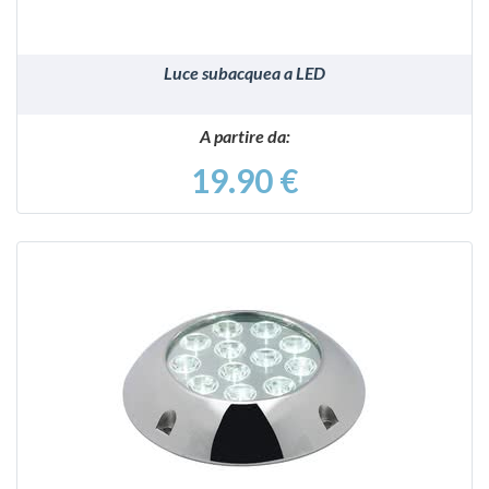
Luce subacquea a LED
A partire da:
19.90 €
VEDI