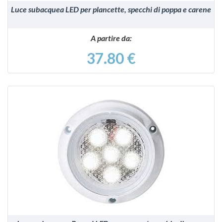
Luce subacquea LED per plancette, specchi di poppa e carene
A partire da:
37.80 €
VEDI