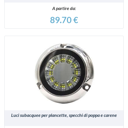
A partire da:
89.70 €
VEDI
Luci subacquee per plancette, specchi di poppa e carene