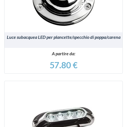
Luce subacquea LED per plancette/specchio di poppa/carena
A partire da:
57.80 €
VEDI