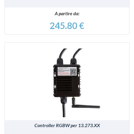
A partire da:
245.80 €
VEDI
Controller RGBW per 13.273.XX