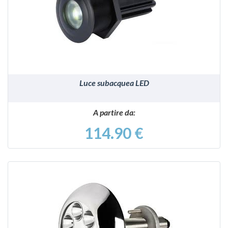
VEDI
Luce subacquea LED
A partire da:
114.90 €