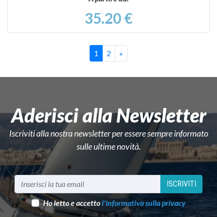
35.20 €
Successivo
1
2
»
Aderisci alla Newsletter
Iscriviti alla nostra newsletter per essere sempre informato
sulle ultime novità.
ISCRIVITI
Ho letto e accetto
l'informativa sulla privacy