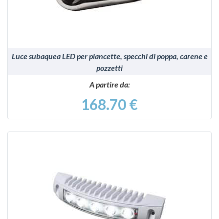
Luce subaquea LED per plancette, specchi di poppa, carene e
pozzetti
A partire da:
168.70 €
VEDI