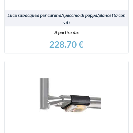
Luce subacquea per carena/specchio di poppa/plancetta con
viti
A partire da:
228.70 €
VEDI