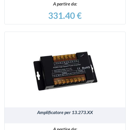
A partire da:
331.40 €
VEDI
Amplificatore per 13.273.XX
A partire da: