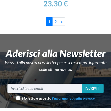
23.30 €
Successivo
1
2
»
Aderisci alla Newsletter
Iscriviti alla nostra newsletter per essere sempre informato
sulle ultime novità.
ISCRIVITI
Ho letto e accetto
l'informativa sulla privacy