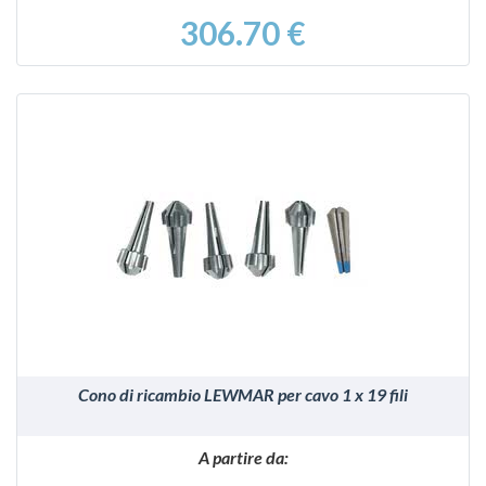
306.70 €
VEDI
Cono di ricambio LEWMAR per cavo 1 x 19 fili
A partire da: