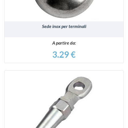
Sede inox per terminali
A partire da:
3.29 €
VEDI