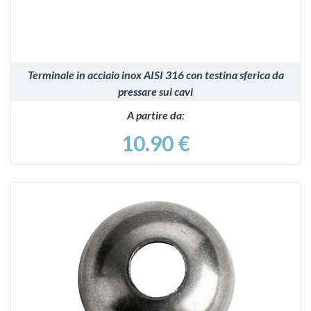
Terminale in acciaio inox AISI 316 con testina sferica da
pressare sui cavi
A partire da:
10.90 €
VEDI