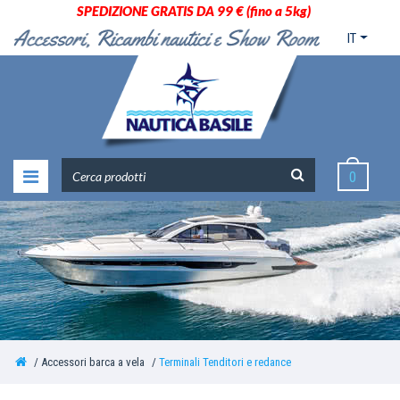
SPEDIZIONE GRATIS DA 99 € (fino a 5kg)
IT
0
Accessori barca a vela
Terminali Tenditori e redance