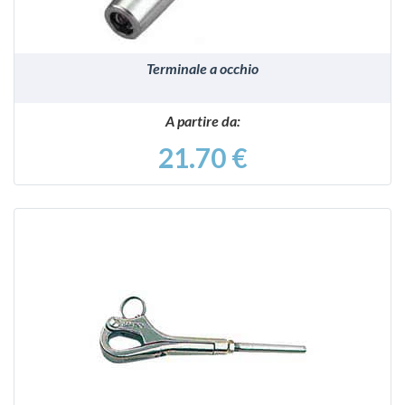
Terminale a occhio
A partire da:
21.70 €
VEDI