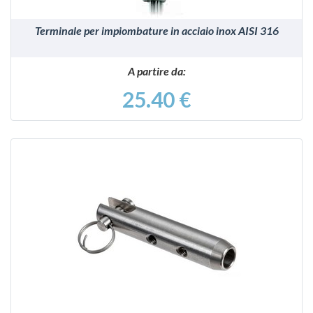
Terminale per impiombature in acciaio inox AISI 316
A partire da:
25.40 €
VEDI