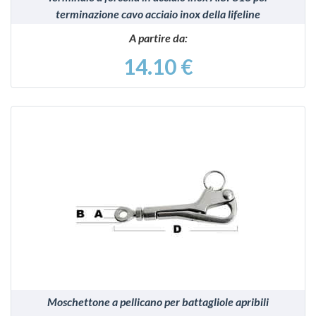
terminazione cavo acciaio inox della lifeline
A partire da:
14.10 €
VEDI
Moschettone a pellicano per battagliole apribili