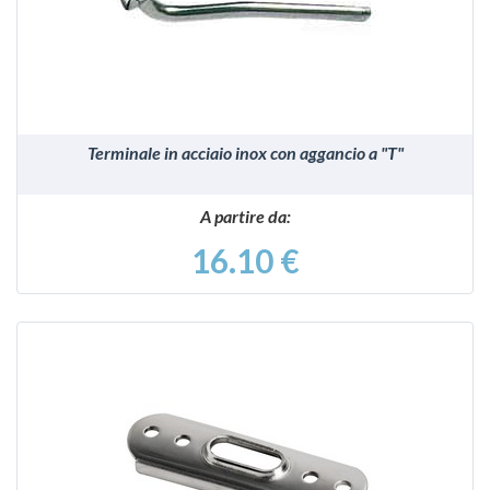
Terminale in acciaio inox con aggancio a "T"
A partire da:
16.10 €
VEDI