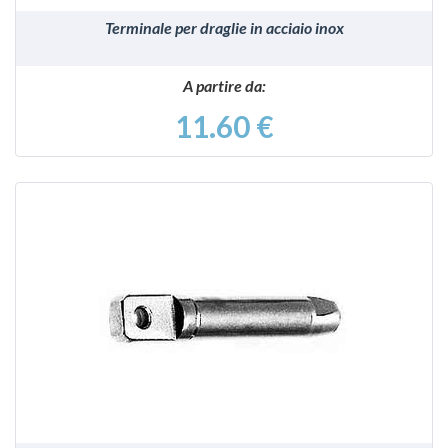
Terminale per draglie in acciaio inox
A partire da:
11.60 €
VEDI