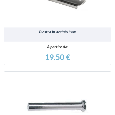
Piastra in acciaio inox
A partire da:
19.50 €
VEDI