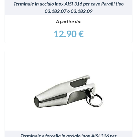
Terminale in acciaio inox AISI 316 per cavo Parafil tipo
03.182.07 o 03.182.09
A partire da:
12.90 €
VEDI
Terminale a forcella in acciaio inox AISI 316 per