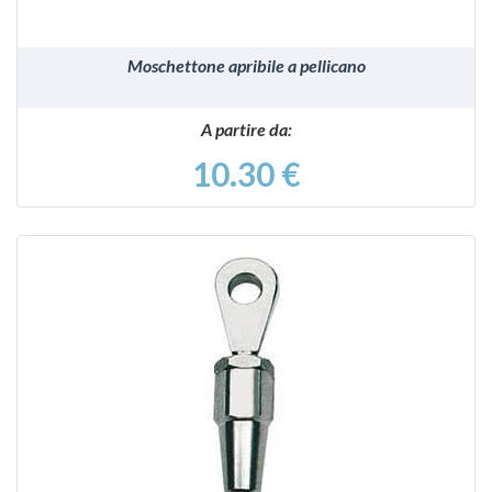
Moschettone apribile a pellicano
A partire da:
10.30 €
VEDI