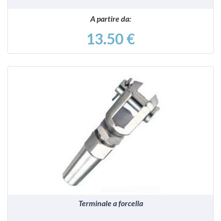
A partire da:
13.50 €
VEDI
Terminale a forcella