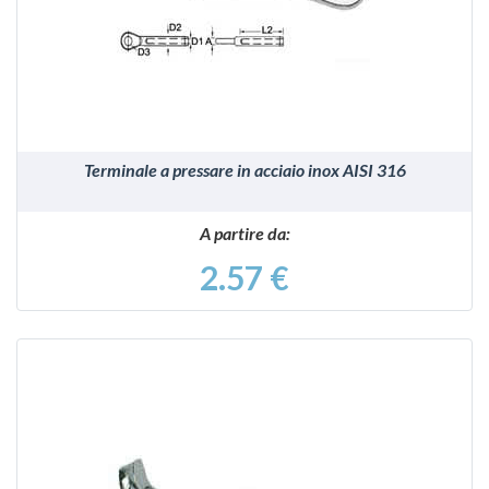
VEDI
Terminale a pressare in acciaio inox AISI 316
A partire da:
2.57 €
VEDI