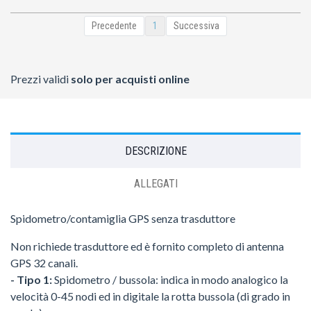
Precedente
1
Successiva
Prezzi validi
solo per acquisti online
DESCRIZIONE
ALLEGATI
Spidometro/contamiglia GPS senza trasduttore
Non richiede trasduttore ed è fornito completo di antenna
GPS 32 canali.
- Tipo 1:
Spidometro / bussola: indica in modo analogico la
velocità 0-45 nodi ed in digitale la rotta bussola (di grado in