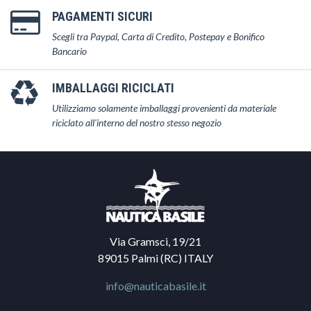
PAGAMENTI SICURI
Scegli tra Paypal, Carta di Credito, Postepay e Bonifico
Bancario
IMBALLAGGI RICICLATI
Utilizziamo solamente imballaggi provenienti da materiale
riciclato all'interno del nostro stesso negozio
Via Gramsci, 19/21
89015 Palmi (RC) ITALY
info@nauticabasile.it