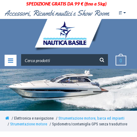
SPEDIZIONE GRATIS DA 99 € (fino a 5kg)
IT
0
Elettronica e navigazione
Strumentazione motore, barca ed impianti
Strumentazione motore
Spidometro/contamiglia GPS senza trasduttore