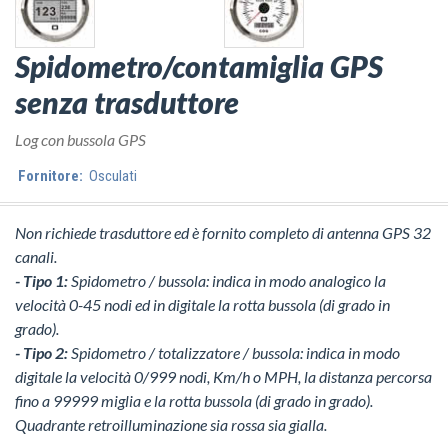
Spidometro/contamiglia GPS
senza trasduttore
Log con bussola GPS
Fornitore:
Osculati
Non richiede trasduttore ed è fornito completo di antenna GPS 32
canali.
- Tipo 1:
Spidometro / bussola: indica in modo analogico la
velocità 0-45 nodi ed in digitale la rotta bussola (di grado in
grado).
- Tipo 2:
Spidometro / totalizzatore / bussola: indica in modo
digitale la velocità 0/999 nodi, Km/h o MPH, la distanza percorsa
fino a 99999 miglia e la rotta bussola (di grado in grado).
Quadrante retroilluminazione sia rossa sia gialla.