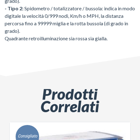
grado).
- Tipo 2:
Spidometro / totalizzatore / bussola: indica in modo
digitale la velocità 0/999 nodi, Km/h o MPH, la distanza
percorsa fino a 99999 miglia e la rotta bussola (di grado in
grado).
Quadrante retroilluminazione sia rossa sia gialla.
Prodotti
Correlati
Consigliato