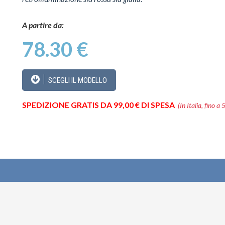
A partire da:
78.30 €
SCEGLI IL MODELLO
SPEDIZIONE GRATIS DA 99,00 € DI SPESA
(In Italia, fino a 