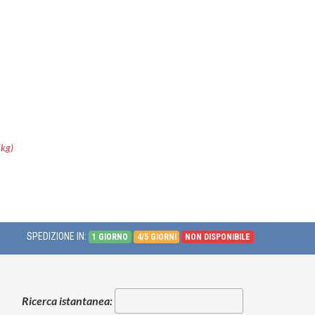
5kg)
SPEDIZIONE IN:
1 GIORNO
4/5 GIORNI
NON DISPONIBILE
Ricerca istantanea: