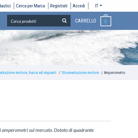
autici
Cerca per Marca
Registrati
Accedi
IT
CARRELLO
0
ntazione motore, barca ed impianti
Strumentazione motore
Amperometro
i amperometri sul mercato. Dotato di quadrante