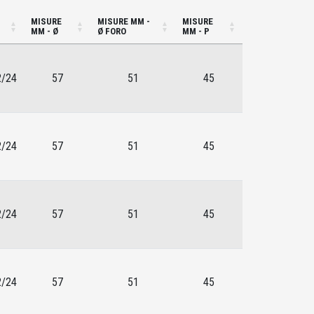
MISURE
MISURE MM -
MISURE
MM - Ø
Ø FORO
MM - P
2/24
57
51
45
2/24
57
51
45
2/24
57
51
45
2/24
57
51
45