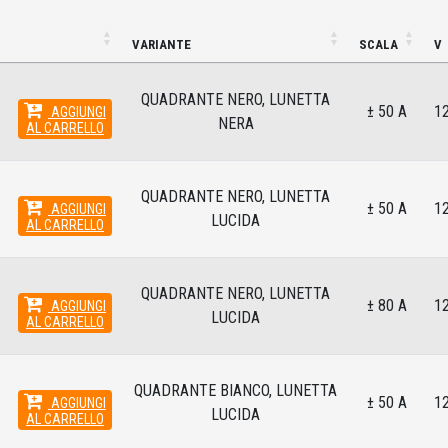
VARIANTE
SCALA
V
QUADRANTE NERO, LUNETTA
± 50 A
1
AGGIUNGI
NERA
AL CARRELLO
QUADRANTE NERO, LUNETTA
± 50 A
1
AGGIUNGI
LUCIDA
AL CARRELLO
QUADRANTE NERO, LUNETTA
± 80 A
1
AGGIUNGI
LUCIDA
AL CARRELLO
QUADRANTE BIANCO, LUNETTA
± 50 A
1
AGGIUNGI
LUCIDA
AL CARRELLO