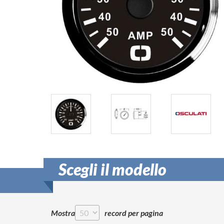
Scegli il modello
Mostra
record per pagina