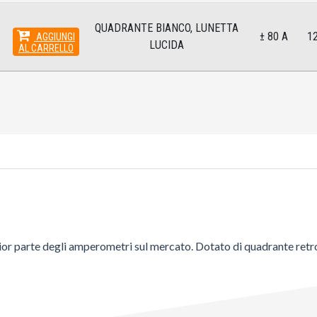
QUADRANTE BIANCO, LUNETTA
± 80 A
1
AGGIUNGI
LUCIDA
AL CARRELLO
 parte degli amperometri sul mercato. Dotato di quadrante retroil