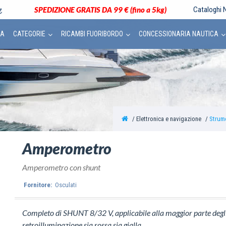
SPEDIZIONE GRATIS DA 99 € (fino a 5kg)
Cataloghi N
CA
CATEGORIE
RICAMBI FUORIBORDO
CONCESSIONARIA NAUTICA
Elettronica e navigazione
Strume
Amperometro
Amperometro con shunt
Fornitore:
Osculati
Completo di SHUNT 8/32 V, applicabile alla maggior parte degl
retroilluminazione sia rossa sia gialla.