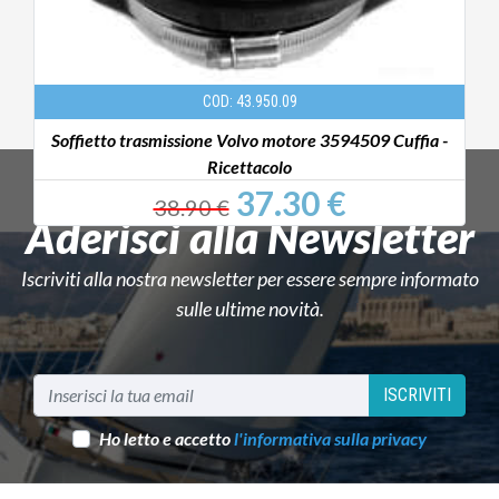
COD: 43.950.09
Soffietto trasmissione Volvo motore 3594509 Cuffia -
Ricettacolo
37.30 €
38.90 €
Aderisci alla Newsletter
Iscriviti alla nostra newsletter per essere sempre informato
sulle ultime novità.
ISCRIVITI
Ho letto e accetto
l'informativa sulla privacy