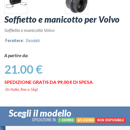
Soffietto e manicotto per Volvo
Soffietto e manicotto Volvo
Fornitore:
Osculati
A partire da:
21.00 €
SPEDIZIONE GRATIS DA 99,00 € DI SPESA
(In Italia, fino a 5kg)
Scegli il modello
SPEDIZIONE IN:
1 GIORNO
4/5 GIORNI
NON DISPONIBILE