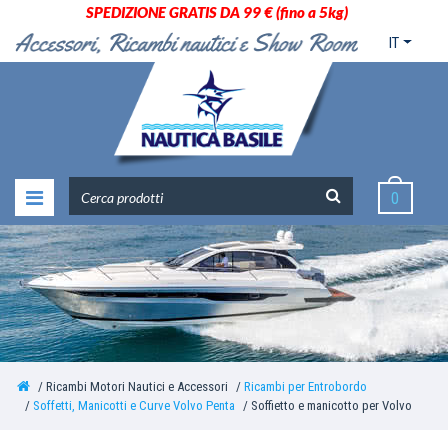
SPEDIZIONE GRATIS DA 99 € (fino a 5kg)
IT
0
Ricambi Motori Nautici e Accessori
Ricambi per Entrobordo
Soffetti, Manicotti e Curve Volvo Penta
Soffietto e manicotto per Volvo