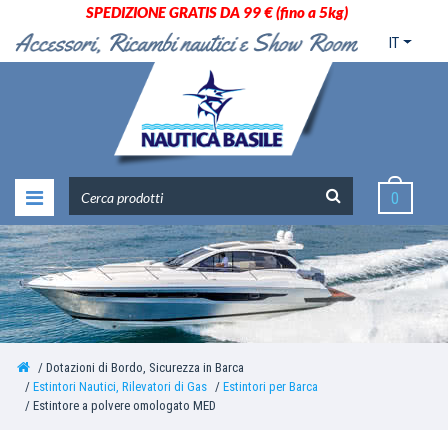
SPEDIZIONE GRATIS DA 99 € (fino a 5kg)
IT
0
Dotazioni di Bordo, Sicurezza in Barca
Estintori Nautici, Rilevatori di Gas
Estintori per Barca
Estintore a polvere omologato MED