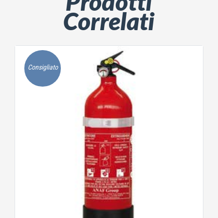
Prodotti
Correlati
Consigliato