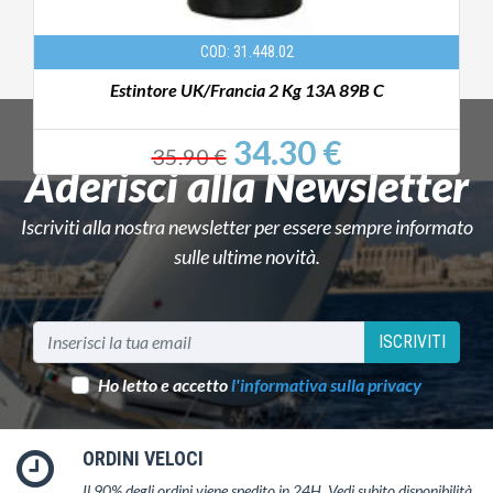
COD: 31.448.02
Estintore UK/Francia 2 Kg 13A 89B C
34.30 €
35.90 €
Aderisci alla Newsletter
Iscriviti alla nostra newsletter per essere sempre informato
sulle ultime novità.
ISCRIVITI
Ho letto e accetto
l'informativa sulla privacy
ORDINI VELOCI
Il 90% degli ordini viene spedito in 24H. Vedi subito disponibilità