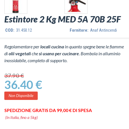
Estintore 2 Kg MED 5A 70B 25F
COD:
31.450.12
Fornitore:
Anaf Antincendi
Regolamentare per
locali cucina
in quanto spegne bene le fiamme
di
olii vegetali
che
si usano per cucinare
. Bombola in alluminio
inossidabile, completo di supporto.
37.90 €
36.40 €
Non Disponibile
SPEDIZIONE GRATIS DA 99,00 € DI SPESA
(In Italia, fino a 5kg)