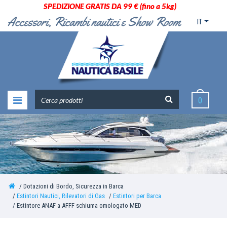
SPEDIZIONE GRATIS DA 99 € (fino a 5kg)
IT
0
Dotazioni di Bordo, Sicurezza in Barca
Estintori Nautici, Rilevatori di Gas
Estintori per Barca
Estintore ANAF a AFFF schiuma omologato MED