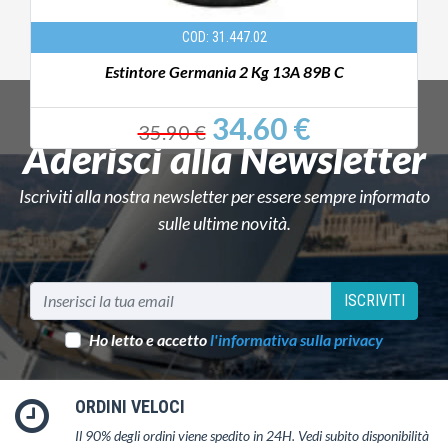
COD: 31.447.02
Estintore Germania 2 Kg 13A 89B C
34.60 €
35.90 €
Aderisci alla Newsletter
Iscriviti alla nostra newsletter per essere sempre informato
sulle ultime novità.
ISCRIVITI
Ho letto e accetto
l'informativa sulla privacy
ORDINI VELOCI
Il 90% degli ordini viene spedito in 24H. Vedi subito disponibilità