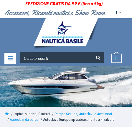
SPEDIZIONE GRATIS DA 99 € (fino a 5kg)
IT
0
Impianto Idrico, Sanitari
Pompe Sentina, Autoclavi e Accessori
Autoclavi da barca
Autoclave Europump autoaspirante a 4 valvole