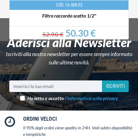
COD: 16.408.03
Filtro raccordo scatto 1/2"
50.30 €
52.90 €
Aderisci alla Newsletter
Iscriviti alla nostra newsletter per essere sempre informato
sulle ultime novità.
ISCRIVITI
Ho letto e accetto
l'informativa sulla privacy
ORDINI VELOCI
Il 90% degli ordini viene spedito in 24H. Vedi subito disponibilità
e tempistiche