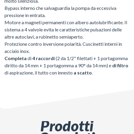
molto silenziosa.
Bypass interno che salvaguardia la pompa da eccessiva
pressione in entrata.
Motore a magneti permanenti con albero autolubrificante. Il
sistema a 4 valvole evita le caratteristiche pulsazioni delle
altre autoclavi, a rubinetto semiaperto.
Protezione contro inversione polarità. Cuscinetti interni in
acciaio inox.
Completa
di
4 raccordi
(2 da 1/2" filettati + 1 portagomma
diritto da 14 mm + 1 portagomma a 90° da 14 mm) e
di filtro
di aspirazione, il tutto con innesto
a scatto
.
Prodotti