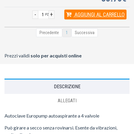
-
+
AGGIUNGI
AL CARRELLO
PZ
Precedente
1
Successiva
Prezzi validi
solo per acquisti online
DESCRIZIONE
ALLEGATI
Autoclave Europump autoaspirante a 4 valvole
Può girare a secco senza rovinarsi. Esente da vibrazioni,