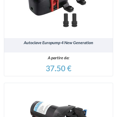
VEDI
Autoclave Europump 4 New Generation
A partire da:
37.50 €