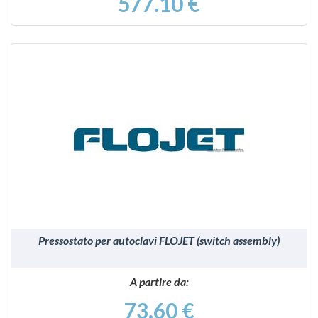
577.10 €
VEDI
Pressostato per autoclavi FLOJET (switch assembly)
A partire da:
73.60 €