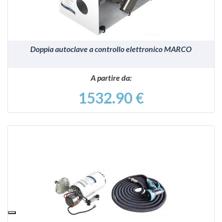
Doppia autoclave a controllo elettronico MARCO
A partire da:
1532.90 €
VEDI