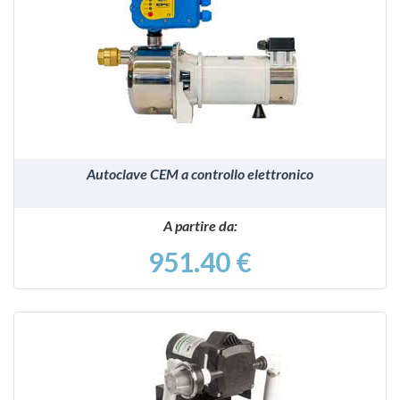
VEDI
Autoclave CEM a controllo elettronico
A partire da:
951.40 €