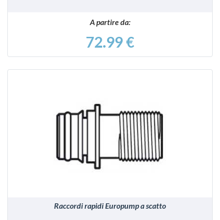
A partire da:
72.99 €
VEDI
Raccordi rapidi Europump a scatto