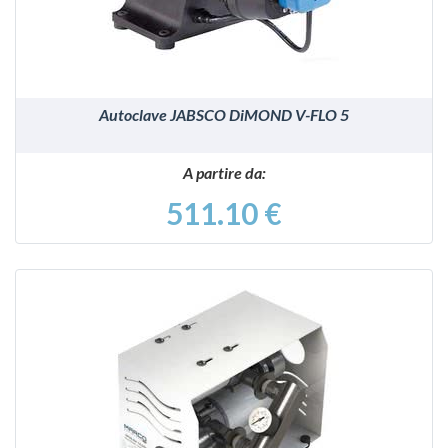
Autoclave JABSCO DiMOND V-FLO 5
A partire da:
511.10 €
VEDI