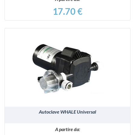
17.70 €
VEDI
Autoclave WHALE Universal
A partire da: