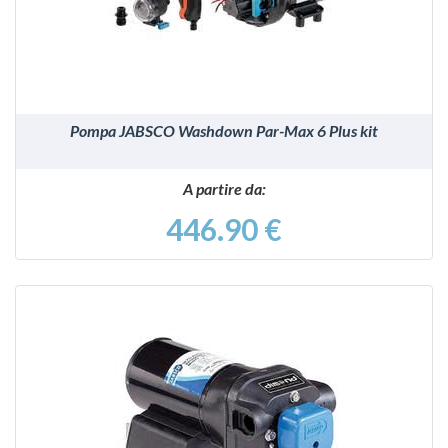
Pompa JABSCO Washdown Par-Max 6 Plus kit
A partire da:
446.90 €
VEDI