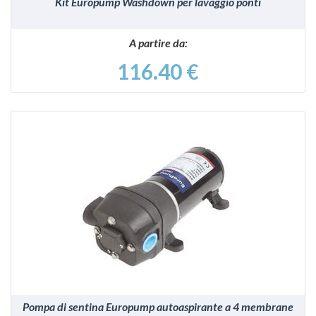
Kit Europump Washdown per lavaggio ponti
A partire da:
116.40 €
VEDI
Pompa di sentina Europump autoaspirante a 4 membrane