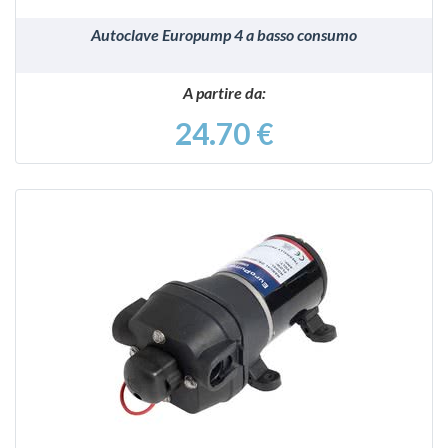
Autoclave Europump 4 a basso consumo
A partire da:
24.70 €
VEDI