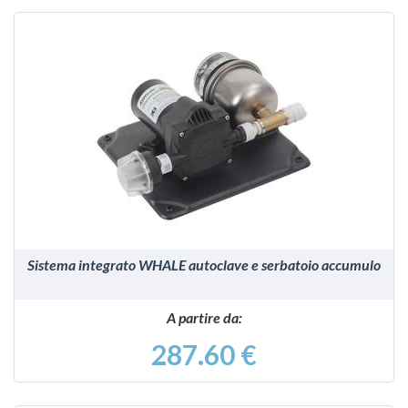
VEDI
Sistema integrato WHALE autoclave e serbatoio accumulo
A partire da:
287.60 €