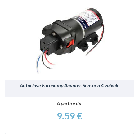
VEDI
Autoclave Europump Aquatec Sensor a 4 valvole
A partire da:
9.59 €