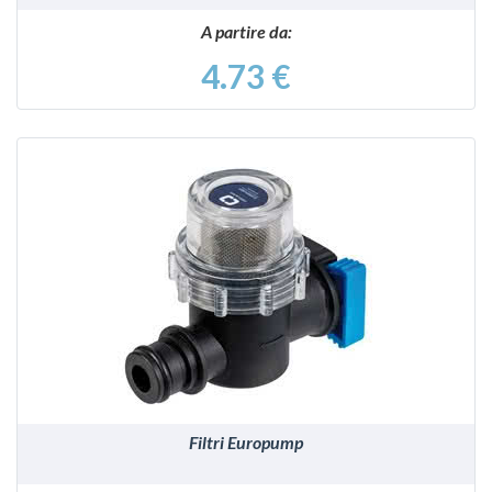
A partire da:
4.73 €
VEDI
Filtri Europump