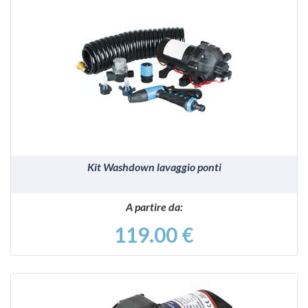
VEDI
Kit Washdown lavaggio ponti
A partire da:
119.00 €