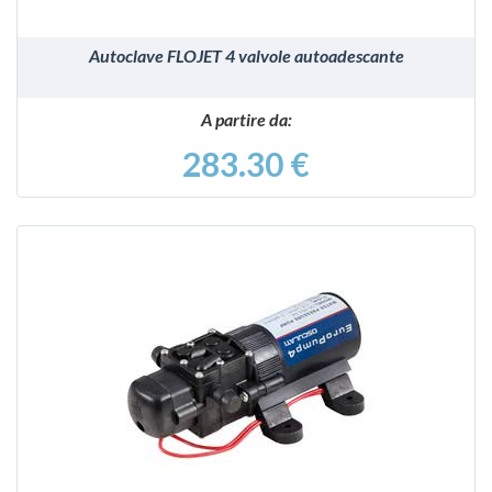
Autoclave FLOJET 4 valvole autoadescante
A partire da:
283.30 €
VEDI