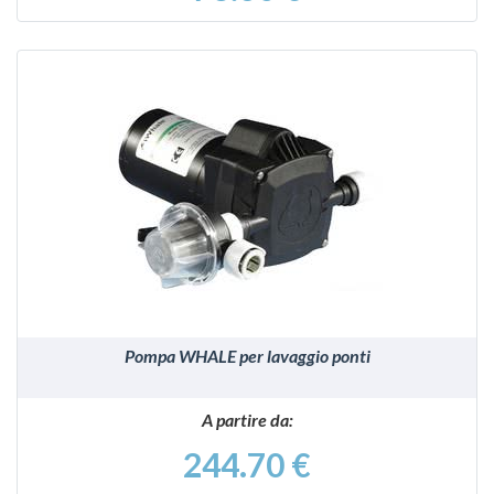
VEDI
Pompa WHALE per lavaggio ponti
A partire da:
244.70 €