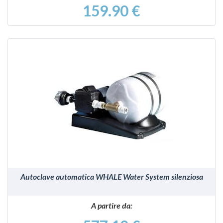
159.90 €
VEDI
Autoclave automatica WHALE Water System silenziosa
A partire da: