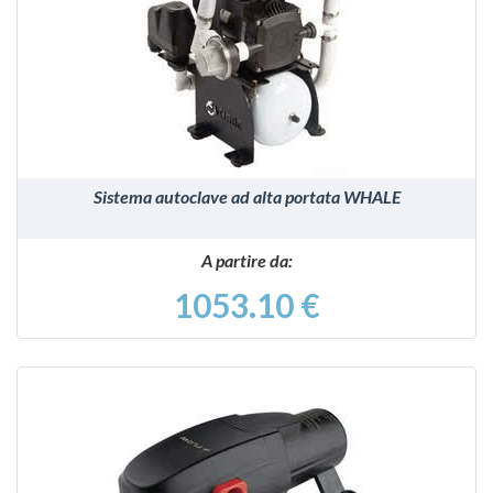
VEDI
Sistema autoclave ad alta portata WHALE
A partire da:
1053.10 €