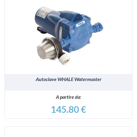
VEDI
Autoclave WHALE Watermaster
A partire da:
145.80 €