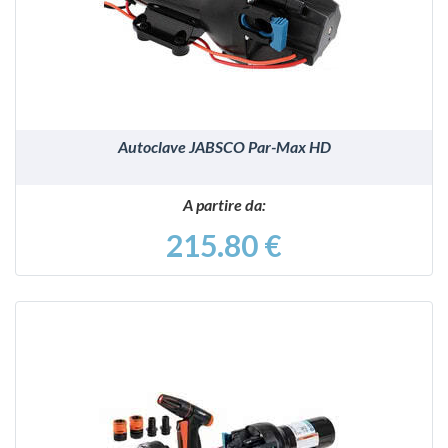
VEDI
Autoclave JABSCO Par-Max HD
A partire da:
215.80 €
VEDI