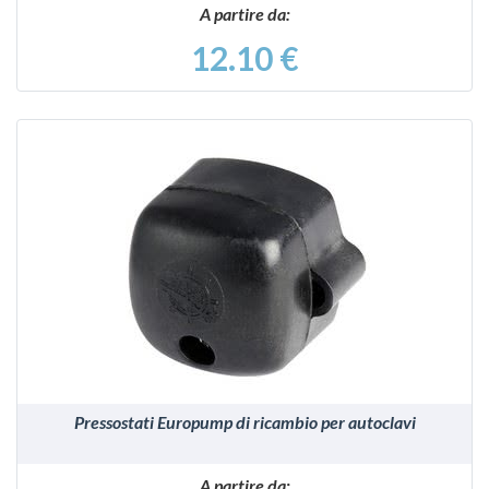
A partire da:
12.10 €
VEDI
Pressostati Europump di ricambio per autoclavi
A partire da: