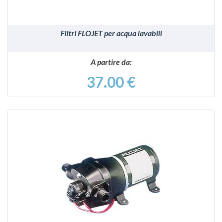
Filtri FLOJET per acqua lavabili
A partire da:
37.00 €
VEDI