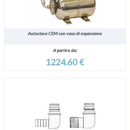
Autoclave CEM con vaso di espansione
A partire da:
1224.60 €
VEDI