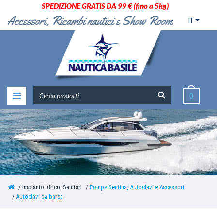
SPEDIZIONE GRATIS DA 99 € (fino a 5kg)
IT
0
Impianto Idrico, Sanitari
Pompe Sentina, Autoclavi e Accessori
Autoclavi da barca