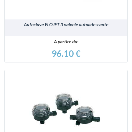
Autoclave FLOJET 3 valvole autoadescante
A partire da:
96.10 €
VEDI