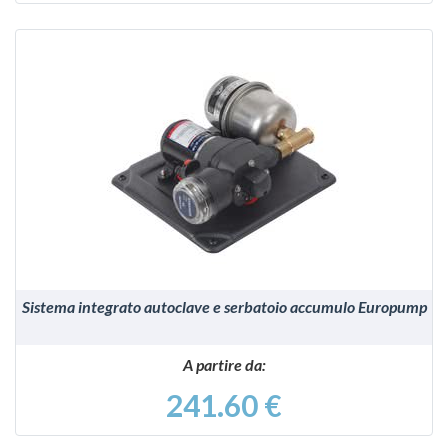
VEDI
Sistema integrato autoclave e serbatoio accumulo Europump
A partire da:
241.60 €