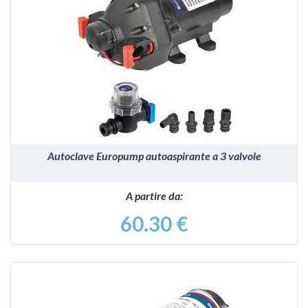
VEDI
Autoclave Europump autoaspirante a 3 valvole
A partire da:
60.30 €