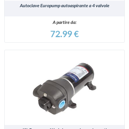
Autoclave Europump autoaspirante a 4 valvole
A partire da:
72.99 €
VEDI