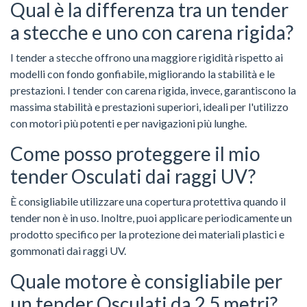
Qual è la differenza tra un tender
a stecche e uno con carena rigida?
I tender a stecche offrono una maggiore rigidità rispetto ai
modelli con fondo gonfiabile, migliorando la stabilità e le
prestazioni. I tender con carena rigida, invece, garantiscono la
massima stabilità e prestazioni superiori, ideali per l'utilizzo
con motori più potenti e per navigazioni più lunghe.
Come posso proteggere il mio
tender Osculati dai raggi UV?
È consigliabile utilizzare una copertura protettiva quando il
tender non è in uso. Inoltre, puoi applicare periodicamente un
prodotto specifico per la protezione dei materiali plastici e
gommonati dai raggi UV.
Quale motore è consigliabile per
un tender Osculati da 2,5 metri?