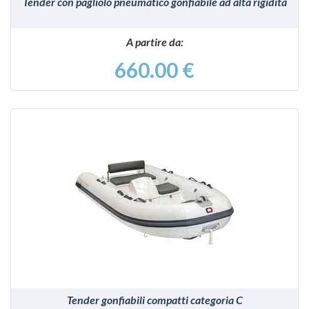
Tender con pagliolo pneumatico gonfiabile ad alta rigidità
A partire da:
660.00 €
VEDI
Tender gonfiabili compatti categoria C