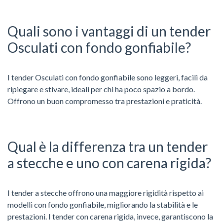
Quali sono i vantaggi di un tender
Osculati con fondo gonfiabile?
I tender Osculati con fondo gonfiabile sono leggeri, facili da
ripiegare e stivare, ideali per chi ha poco spazio a bordo.
Offrono un buon compromesso tra prestazioni e praticità.
Qual è la differenza tra un tender
a stecche e uno con carena rigida?
I tender a stecche offrono una maggiore rigidità rispetto ai
modelli con fondo gonfiabile, migliorando la stabilità e le
prestazioni. I tender con carena rigida, invece, garantiscono la