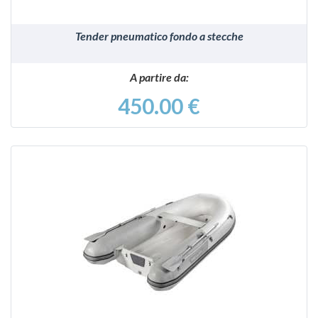
Tender pneumatico fondo a stecche
A partire da:
450.00 €
VEDI