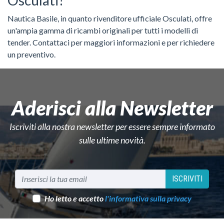
Nautica Basile, in quanto rivenditore ufficiale Osculati, offre
un'ampia gamma di ricambi originali per tutti i modelli di
tender. Contattaci per maggiori informazioni e per richiedere
un preventivo.
Aderisci alla Newsletter
Iscriviti alla nostra newsletter per essere sempre informato
sulle ultime novità.
ISCRIVITI
Ho letto e accetto
l'informativa sulla privacy