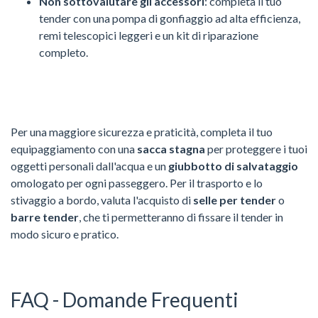
Non sottovalutare gli accessori
: completa il tuo
tender con una pompa di gonfiaggio ad alta efficienza,
remi telescopici leggeri e un kit di riparazione
completo.
Per una maggiore sicurezza e praticità, completa il tuo
equipaggiamento con una
sacca stagna
per proteggere i tuoi
oggetti personali dall'acqua e un
giubbotto di salvataggio
omologato per ogni passeggero. Per il trasporto e lo
stivaggio a bordo, valuta l'acquisto di
selle per tender
o
barre tender
, che ti permetteranno di fissare il tender in
modo sicuro e pratico.
FAQ - Domande Frequenti