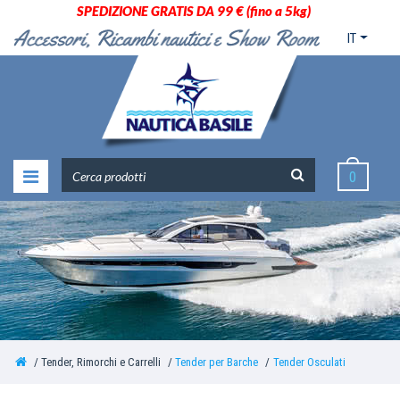
SPEDIZIONE GRATIS DA 99 € (fino a 5kg)
IT
0
Tender, Rimorchi e Carrelli
Tender per Barche
Tender Osculati