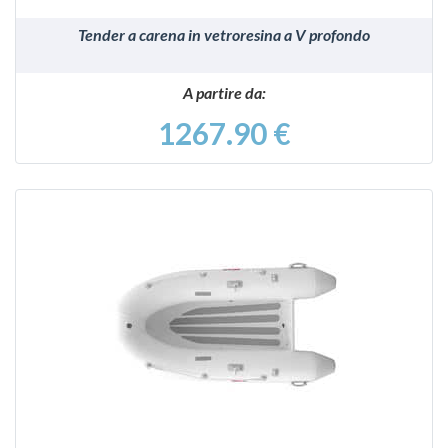
Tender a carena in vetroresina a V profondo
A partire da:
1267.90 €
VEDI