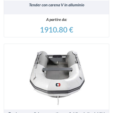
Tender con carena V in alluminio
A partire da:
1910.80 €
VEDI