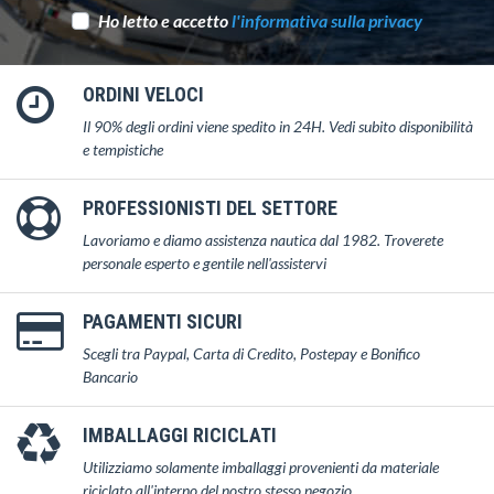
Ho letto e accetto
l'informativa sulla privacy
ORDINI VELOCI
Il 90% degli ordini viene spedito in 24H. Vedi subito disponibilità
e tempistiche
PROFESSIONISTI DEL SETTORE
Lavoriamo e diamo assistenza nautica dal 1982. Troverete
personale esperto e gentile nell'assistervi
PAGAMENTI SICURI
Scegli tra Paypal, Carta di Credito, Postepay e Bonifico
Bancario
IMBALLAGGI RICICLATI
Utilizziamo solamente imballaggi provenienti da materiale
riciclato all'interno del nostro stesso negozio