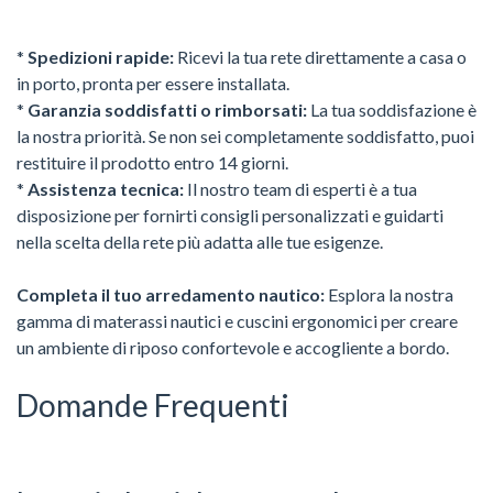
*
Spedizioni rapide:
Ricevi la tua rete direttamente a casa o
in porto, pronta per essere installata.
*
Garanzia soddisfatti o rimborsati:
La tua soddisfazione è
la nostra priorità. Se non sei completamente soddisfatto, puoi
restituire il prodotto entro 14 giorni.
*
Assistenza tecnica:
Il nostro team di esperti è a tua
disposizione per fornirti consigli personalizzati e guidarti
nella scelta della rete più adatta alle tue esigenze.
Completa il tuo arredamento nautico:
Esplora la nostra
gamma di materassi nautici e cuscini ergonomici per creare
un ambiente di riposo confortevole e accogliente a bordo.
Domande Frequenti