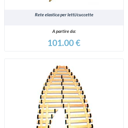
Rete elastica per letti/cuccette
A partire da:
101.00 €
VEDI