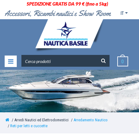
SPEDIZIONE GRATIS DA 99 € (fino a 5kg)
IT
0
Arredi Nautici ed Elettrodomestici
Arredamento Nautico
Reti per letti e cuccette