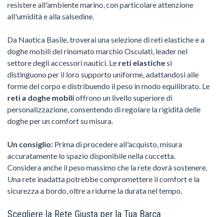
resistere all'ambiente marino, con particolare attenzione
all'umidità e alla salsedine.
Da Nautica Basile, troverai una selezione di reti elastiche e a
doghe mobili del rinomato marchio Osculati, leader nel
settore degli accessori nautici. Le
reti elastiche
si
distinguono per il loro supporto uniforme, adattandosi alle
forme del corpo e distribuendo il peso in modo equilibrato. Le
reti a doghe mobili
offrono un livello superiore di
personalizzazione, consentendo di regolare la rigidità delle
doghe per un comfort su misura.
Un consiglio:
Prima di procedere all'acquisto, misura
accuratamente lo spazio disponibile nella cuccetta.
Considera anche il peso massimo che la rete dovrà sostenere.
Una rete inadatta potrebbe compromettere il comfort e la
sicurezza a bordo, oltre a ridurne la durata nel tempo.
Scegliere la Rete Giusta per la Tua Barca