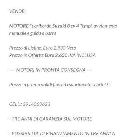
VENDE:
MOTORE
Fuoribordo
Suzuki
8 cv
4 Tempi, avviamento
manuale e guida a barra
Prezzo di Listino: Euro 2.930 Nero
Prezzo in Offerta:
Euro 2.650
IVA INCLUSA
---- MOTORI IN PRONTA CONSEGNA ----
Prezzi in promo validi fino ad esaurimento scorte! ! !
CELL.: 3914069623
- TRE ANNI DI GARANZIA SUL MOTORE
- POSSIBILITA’ DI FINANZIAMENTO IN TRE ANNI A