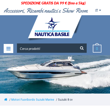
SPEDIZIONE GRATIS DA 99 € (fino a 5kg)
IT
0
Motori Fuoribordo Suzuki Marine
Suzuki 8 cv