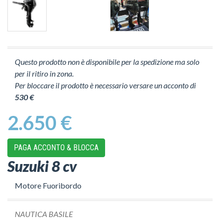
Questo prodotto non è disponibile per la spedizione ma solo
per il ritiro in zona.
Per bloccare il prodotto è necessario versare un acconto di
530 €
2.650 €
PAGA ACCONTO & BLOCCA
Suzuki 8 cv
Motore Fuoribordo
NAUTICA BASILE