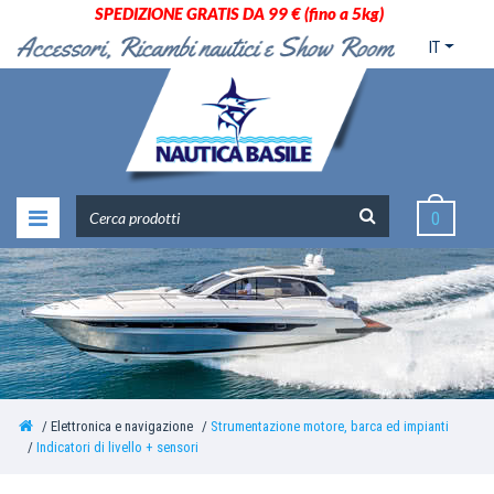
SPEDIZIONE GRATIS DA 99 € (fino a 5kg)
IT
0
Elettronica e navigazione
Strumentazione motore, barca ed impianti
Indicatori di livello + sensori