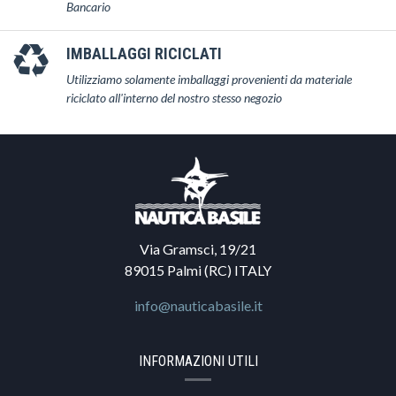
Bancario
IMBALLAGGI RICICLATI
Utilizziamo solamente imballaggi provenienti da materiale
riciclato all'interno del nostro stesso negozio
Via Gramsci, 19/21
89015 Palmi (RC) ITALY
info@nauticabasile.it
INFORMAZIONI UTILI