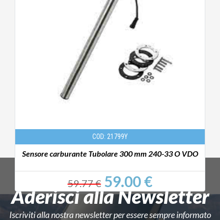
COD: 21799Y
O
Sensore carburante Tubolare 300 mm 240-33 O VDO
59.00 €
59.77 €
Aderisci alla Newsletter
Iscriviti alla nostra newsletter per essere sempre informato