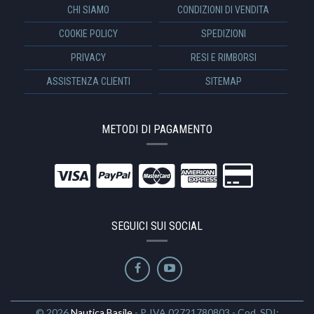
CHI SIAMO
CONDIZIONI DI VENDITA
COOKIE POLICY
SPEDIZIONI
PRIVACY
RESI E RIMBORSI
ASSISTENZA CLIENTI
SITEMAP
METODI DI PAGAMENTO
SEGUICI SUI SOCIAL
© 2026
Nautica Basile
- P. IVA 02721780803 - Cod. SDI: