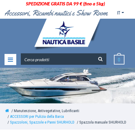
SPEDIZIONE GRATIS DA 99 € (fino a 5kg)
IT
0
Manutenzione, Antivegetative, Lubrificanti
ACCESSORI per Pulizia della Barca
Spazzoloni, Spazzole e Panni SHURHOLD
Spazzola manuale SHURHOLD