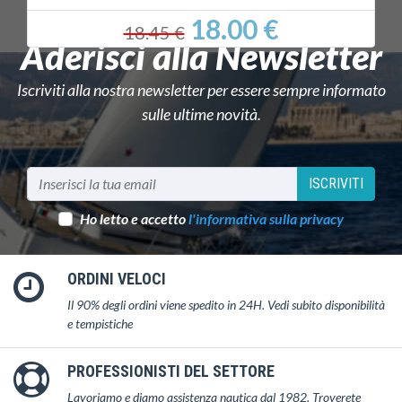
18.00 €
18.45 €
Aderisci alla Newsletter
Iscriviti alla nostra newsletter per essere sempre informato
sulle ultime novità.
ISCRIVITI
Ho letto e accetto
l'informativa sulla privacy
ORDINI VELOCI
Il 90% degli ordini viene spedito in 24H. Vedi subito disponibilità
e tempistiche
PROFESSIONISTI DEL SETTORE
Lavoriamo e diamo assistenza nautica dal 1982. Troverete