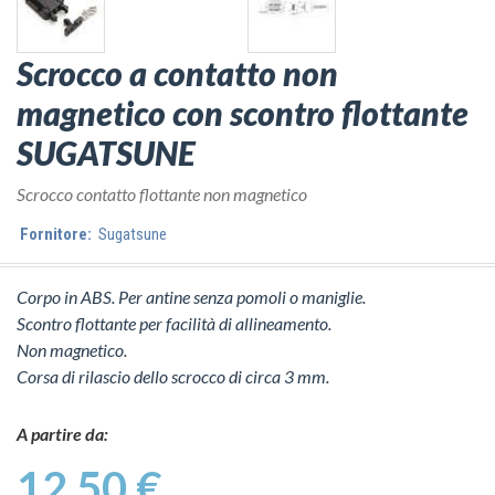
Scrocco a contatto non
magnetico con scontro flottante
SUGATSUNE
Scrocco contatto flottante non magnetico
Fornitore:
Sugatsune
Corpo in ABS. Per antine senza pomoli o maniglie.
Scontro flottante per facilità di allineamento.
Non magnetico.
Corsa di rilascio dello scrocco di circa 3 mm.
A partire da:
12.50 €