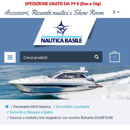
SPEDIZIONE GRATIS DA 99 € (fino a 5kg)
IT
0
Ferramenta INOX Nautica
Scrocchetti a pulsante
Scrocchi e Chiusure a Spinta
Scrocco a contatto non magnetico con scontro flottante SUGATSUNE