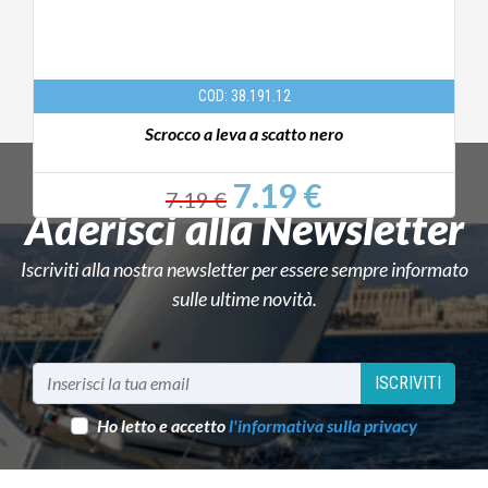
COD: 38.191.12
Scrocco a leva a scatto nero
7.19 €
7.19 €
Aderisci alla Newsletter
Iscriviti alla nostra newsletter per essere sempre informato
sulle ultime novità.
ISCRIVITI
Ho letto e accetto
l'informativa sulla privacy