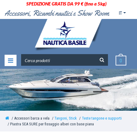
SPEDIZIONE GRATIS DA 99 € (fino a 5kg)
IT
0
Accessori barca a vela
Tangoni, Stick
Teste tangone e supporti
Piastra SEA SURE per fissaggio alberi con base piana