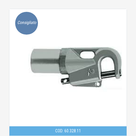
Consigliato
COD: 60.328.11