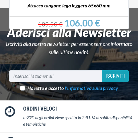
Attacco tangone lega leggera 65x60 mm
106.00 €
109.50 €
Aderisci alla Newsletter
Iscriviti alla nostra newsletter per essere sempre informato
sulle ultime novità.
ISCRIVITI
Ho letto e accetto
l'informativa sulla privacy
ORDINI VELOCI
Il 90% degli ordini viene spedito in 24H. Vedi subito disponibilità
e tempistiche