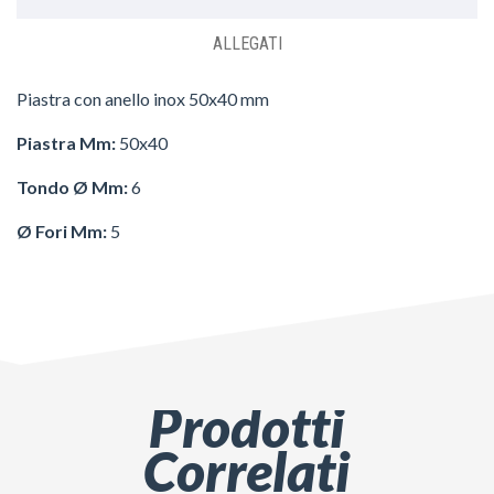
ALLEGATI
Piastra con anello inox 50x40 mm
Piastra Mm:
50x40
Tondo Ø Mm:
6
Ø Fori Mm:
5
Prodotti
Correlati