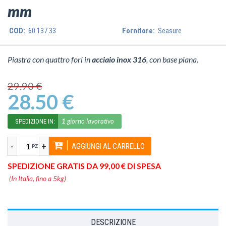
mm
COD:
60.137.33
Fornitore:
Seasure
Piastra con quattro fori in
acciaio inox 316
, con base piana.
29.90 €
28.50 €
1
giorno lavorativo
SPEDIZIONE IN:
-
+
AGGIUNGI AL CARRELLO
PZ
SPEDIZIONE GRATIS DA 99,00 € DI SPESA
(In Italia, fino a 5kg)
DESCRIZIONE