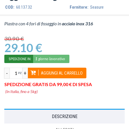
COD:
60.137.32
Fornitore:
Seasure
Piastra con 4 fori di fissaggio in
acciaio inox 316
30.90 €
29.10 €
1
giorno lavorativo
SPEDIZIONE IN:
-
+
AGGIUNGI AL CARRELLO
PZ
SPEDIZIONE GRATIS DA 99,00 € DI SPESA
(In Italia, fino a 5kg)
DESCRIZIONE