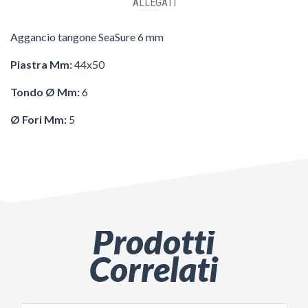
ALLEGATI
Aggancio tangone SeaSure 6 mm
Piastra Mm:
44x50
Tondo Ø Mm:
6
Ø Fori Mm:
5
Prodotti
Correlati