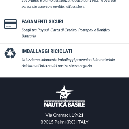
Lavoriamo e diamo assistenza nautica dal 1982. Troverete
personale esperto e gentile nell'assistervi
PAGAMENTI SICURI
Scegli tra Paypal, Carta di Credito, Postepay e Bonifico
Bancario
IMBALLAGGI RICICLATI
Utilizziamo solamente imballaggi provenienti da materiale
riciclato all'interno del nostro stesso negozio
Via Gramsci, 19/21
89015 Palmi (RC) ITALY