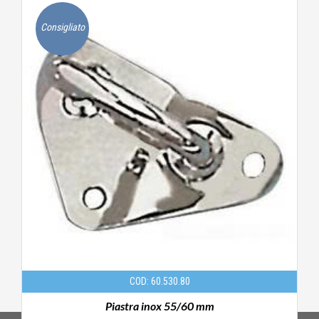
Consigliato
COD: 60.530.80
Piastra inox 55/60 mm