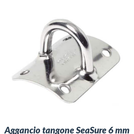
Aggancio tangone SeaSure 6 mm