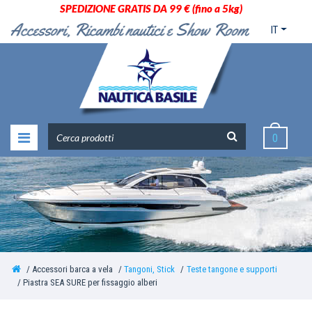
SPEDIZIONE GRATIS DA 99 € (fino a 5kg)
IT
0
Accessori barca a vela
Tangoni, Stick
Teste tangone e supporti
Piastra SEA SURE per fissaggio alberi