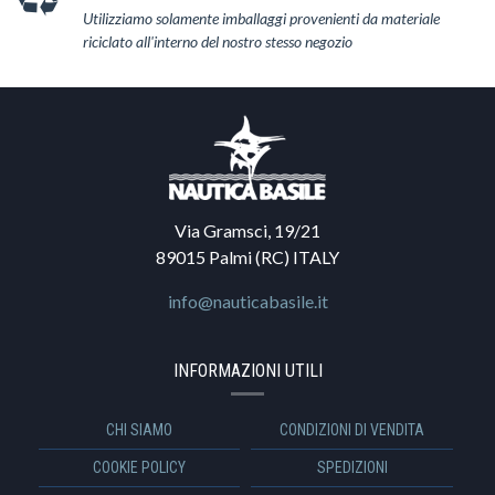
Utilizziamo solamente imballaggi provenienti da materiale
riciclato all'interno del nostro stesso negozio
Via Gramsci, 19/21
89015 Palmi (RC) ITALY
info@nauticabasile.it
INFORMAZIONI UTILI
CHI SIAMO
CONDIZIONI DI VENDITA
COOKIE POLICY
SPEDIZIONI