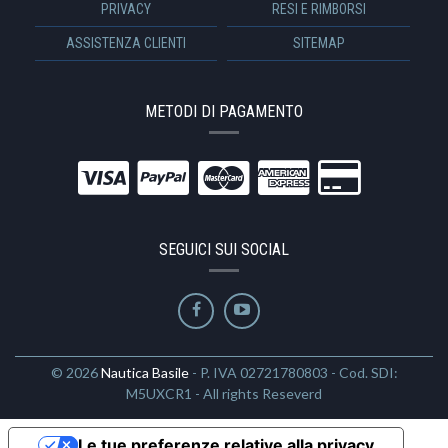
PRIVACY
RESI E RIMBORSI
ASSISTENZA CLIENTI
SITEMAP
METODI DI PAGAMENTO
SEGUICI SUI SOCIAL
© 2026
Nautica Basile
- P. IVA 02721780803 - Cod. SDI:
M5UXCR1 - All rights Reseverd
Le tue preferenze relative alla privacy