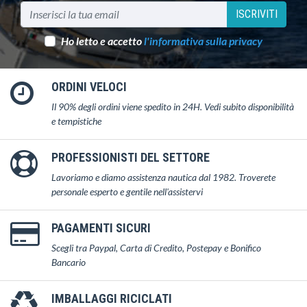
ISCRIVITI
Ho letto e accetto
l'informativa sulla privacy
ORDINI VELOCI
Il 90% degli ordini viene spedito in 24H. Vedi subito disponibilità
e tempistiche
PROFESSIONISTI DEL SETTORE
Lavoriamo e diamo assistenza nautica dal 1982. Troverete
personale esperto e gentile nell'assistervi
PAGAMENTI SICURI
Scegli tra Paypal, Carta di Credito, Postepay e Bonifico
Bancario
IMBALLAGGI RICICLATI