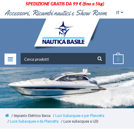
SPEDIZIONE GRATIS DA 99 € (fino a 5kg)
IT
0
Impianto Elettrico Barca
Luci Subacquee e per Plancetta
Luce Subacquea e da Plancetta
Luce subacquea a LED