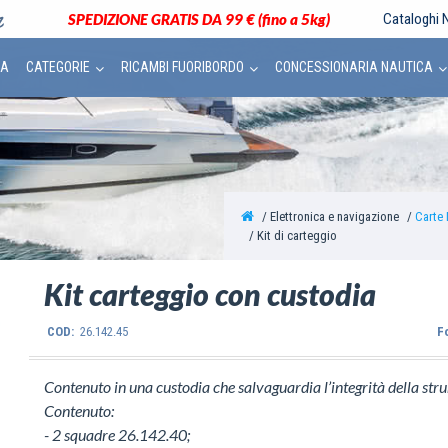
SPEDIZIONE GRATIS DA 99 € (fino a 5kg)
Cataloghi N
CA
CATEGORIE
RICAMBI FUORIBORDO
CONCESSIONARIA NAUTICA
Elettronica e navigazione
Carte 
Kit di carteggio
Kit carteggio con custodia
COD:
26.142.45
F
Contenuto in una custodia che salvaguardia l’integrità della st
Contenuto:
- 2 squadre 26.142.40;