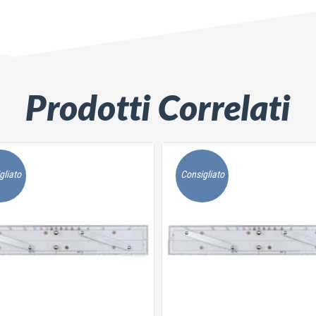
Prodotti Correlati
gliato
Consigliato