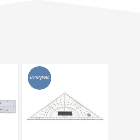
Consigliato
Consigliato