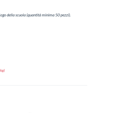
logo della scuola (quantità minima 50 pezzi).
5kg)