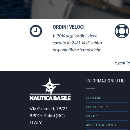
ORDINI VELOCI
Il 90% degli ordini viene
spedito in 24H. Vedi subito
disponibilità e tempistiche
e gentile
INFORMAZIONI UTILI
CHI SIAMO
COOKIE POLICY
Via Gramsci, 19/21
89015 Palmi (RC)
PRIVACY
ITALY
ASSISTENZA CLIENTI