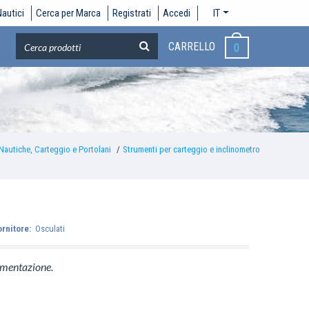
autici
Cerca per Marca
Registrati
Accedi
IT
CARRELLO
0
Nautiche, Carteggio e Portolani
Strumenti per carteggio e inclinometro
ornitore:
Osculati
rumentazione.