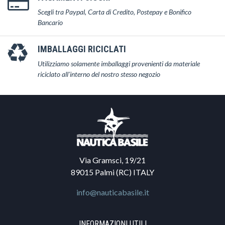
Scegli tra Paypal, Carta di Credito, Postepay e Bonifico
Bancario
IMBALLAGGI RICICLATI
Utilizziamo solamente imballaggi provenienti da materiale
riciclato all'interno del nostro stesso negozio
Via Gramsci, 19/21
89015 Palmi (RC) ITALY
info@nauticabasile.it
INFORMAZIONI UTILI