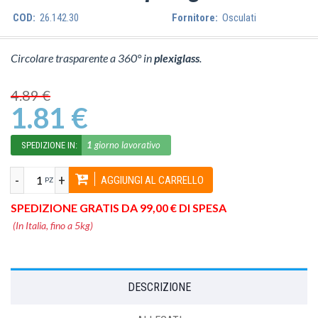
COD:
26.142.30
Fornitore:
Osculati
Circolare trasparente a 360° in
plexiglass
.
4.89 €
1.81 €
1
giorno lavorativo
SPEDIZIONE IN:
-
+
AGGIUNGI AL CARRELLO
PZ
SPEDIZIONE GRATIS DA 99,00 € DI SPESA
(In Italia, fino a 5kg)
DESCRIZIONE