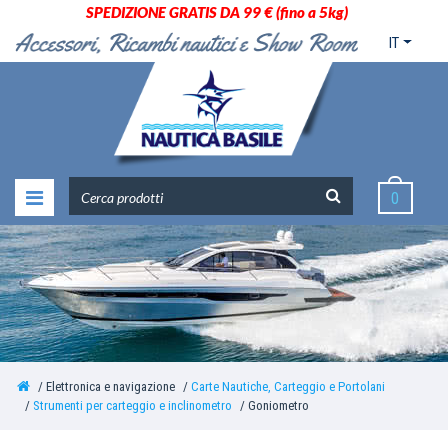
SPEDIZIONE GRATIS DA 99 € (fino a 5kg)
IT
0
Elettronica e navigazione
Carte Nautiche, Carteggio e Portolani
Strumenti per carteggio e inclinometro
Goniometro