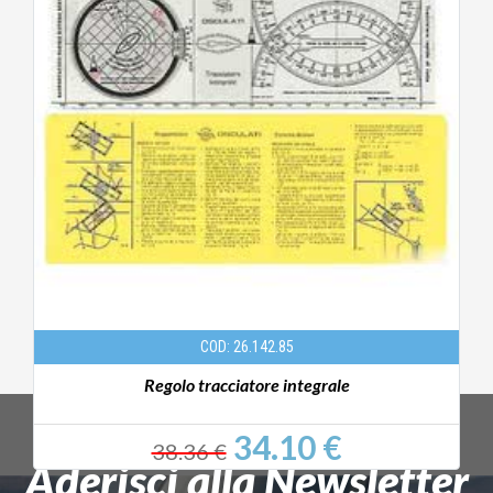
COD: 26.142.85
Regolo tracciatore integrale
34.10 €
38.36 €
Aderisci alla Newsletter