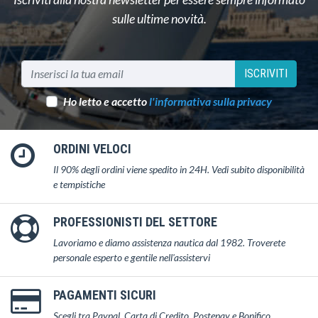
sulle ultime novità.
ISCRIVITI
Ho letto e accetto
l'informativa sulla privacy
ORDINI VELOCI
Il 90% degli ordini viene spedito in 24H. Vedi subito disponibilità
e tempistiche
PROFESSIONISTI DEL SETTORE
Lavoriamo e diamo assistenza nautica dal 1982. Troverete
personale esperto e gentile nell'assistervi
PAGAMENTI SICURI
Scegli tra Paypal, Carta di Credito, Postepay e Bonifico