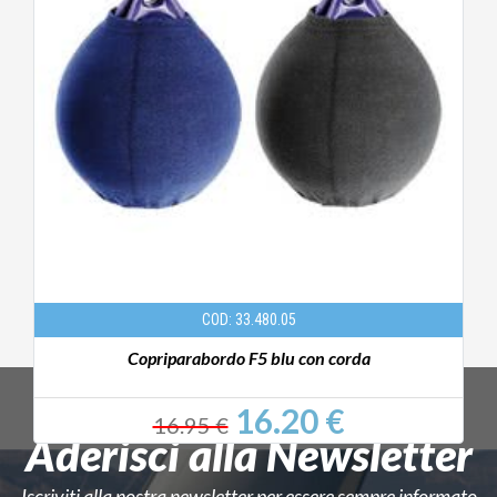
COD: 33.480.05
Copriparabordo F5 blu con corda
16.20 €
16.95 €
Aderisci alla Newsletter
Iscriviti alla nostra newsletter per essere sempre informato