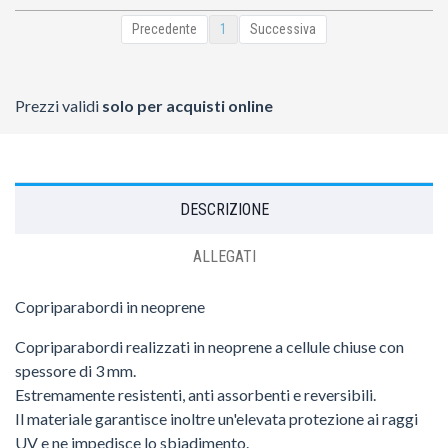
Precedente
1
Successiva
Prezzi validi
solo per acquisti online
DESCRIZIONE
ALLEGATI
Copriparabordi in neoprene
Copriparabordi realizzati in neoprene a cellule chiuse con
spessore di 3 mm.
Estremamente resistenti, anti assorbenti e reversibili.
Il materiale garantisce inoltre un'elevata protezione ai raggi
UV e ne impedisce lo sbiadimento.