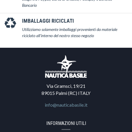
Bancario
IMBALLAGGI RICICLATI
Utilizziamo solamente imballaggi provenienti da materiale
riciclato all'interno del nostro stesso negozio
Via Gramsci, 19/21
89015 Palmi (RC) ITALY
info@nauticabasile.it
INFORMAZIONI UTILI