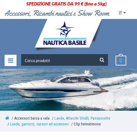
SPEDIZIONE GRATIS DA 99 € (fino a 5kg)
IT
0
Accessori barca a vela
Lande, Attacchi Stralli, Passascotte
Lande, garrocci, cursori ed accessori
Clip fermatimone