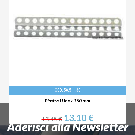
COD: 58.511.80
Piastra U inox 150 mm
13.10 €
13.45 €
Aderisci alla Newsletter