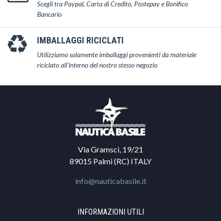
Scegli tra Paypal, Carta di Credito, Postepay e Bonifico
Bancario
IMBALLAGGI RICICLATI
Utilizziamo solamente imballaggi provenienti da materiale
riciclato all'interno del nostro stesso negozio
Via Gramsci, 19/21
89015 Palmi (RC) ITALY
info@nauticabasile.it
INFORMAZIONI UTILI