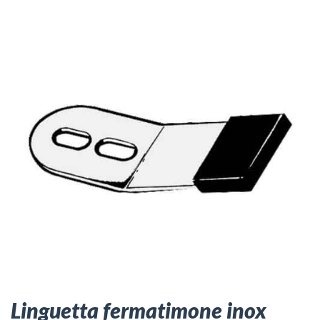
Linguetta fermatimone inox