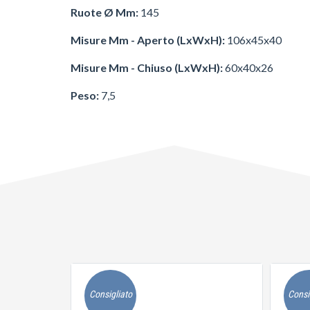
Ruote Ø Mm:
145
Misure Mm - Aperto (LxWxH):
106x45x40
Misure Mm - Chiuso (LxWxH):
60x40x26
Peso:
7,5
Consigliato
Consi