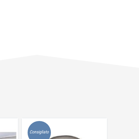
Consigliato
Consigliato