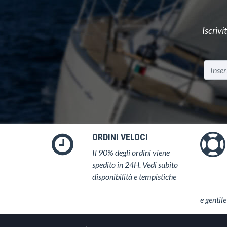
Iscrivi
ORDINI VELOCI
Il 90% degli ordini viene
spedito in 24H. Vedi subito
disponibilità e tempistiche
e gentile