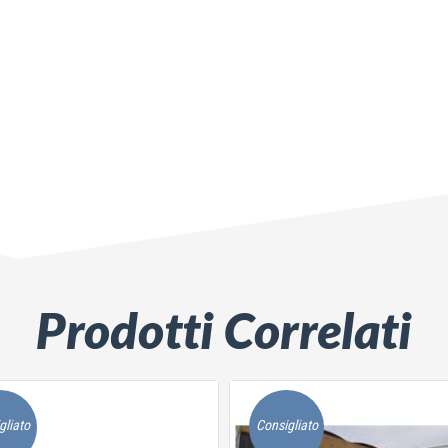
Prodotti Correlati
gliato
Consigliato