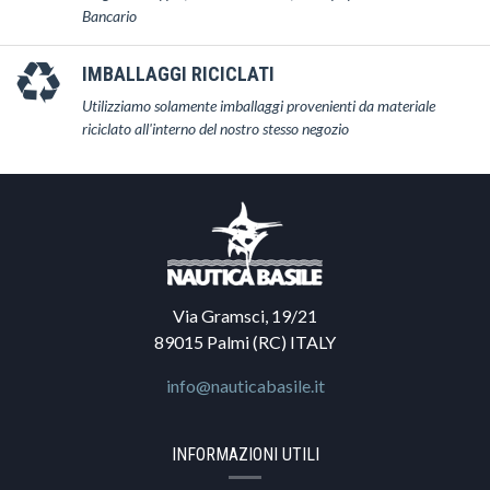
Bancario
IMBALLAGGI RICICLATI
Utilizziamo solamente imballaggi provenienti da materiale
riciclato all'interno del nostro stesso negozio
Via Gramsci, 19/21
89015 Palmi (RC) ITALY
info@nauticabasile.it
INFORMAZIONI UTILI