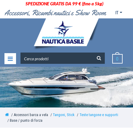
SPEDIZIONE GRATIS DA 99 € (fino a 5kg)
IT
0
Accessori barca a vela
Tangoni, Stick
Teste tangone e supporti
Base / punto di forza