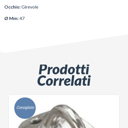
Occhio:
Girevole
Ø Mm:
47
Prodotti
Correlati
Consigliato