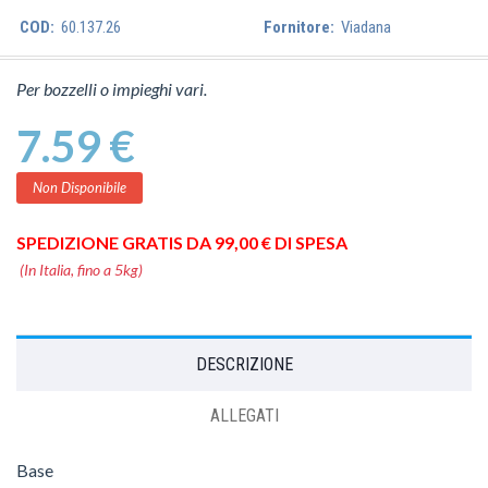
COD:
60.137.26
Fornitore:
Viadana
Per bozzelli o impieghi vari.
7.59 €
Non Disponibile
SPEDIZIONE GRATIS DA 99,00 € DI SPESA
(In Italia, fino a 5kg)
DESCRIZIONE
ALLEGATI
Base