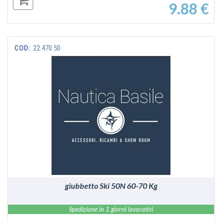
9.88 €
COD:
22.470.50
VEDI
giubbetto Ski 50N 60-70 Kg
Spedizione in 1 giorni lavorativi