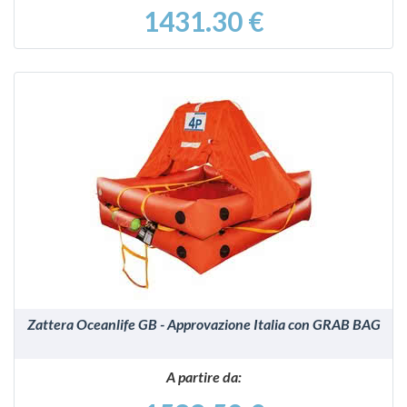
1431.30 €
VEDI
Zattera Oceanlife GB - Approvazione Italia con GRAB BAG
A partire da: