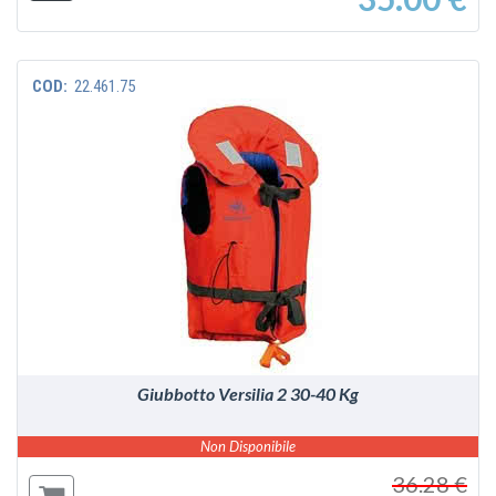
COD:
22.461.75
VEDI
Giubbotto Versilia 2 30-40 Kg
Non Disponibile
36.28 €