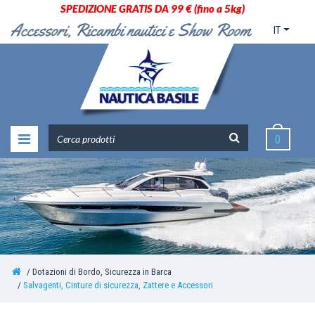
SPEDIZIONE GRATIS DA 99 € (fino a 5kg)
IT
0
Dotazioni di Bordo, Sicurezza in Barca
Salvagenti, Cinture di sicurezza, Zattere e Accessori