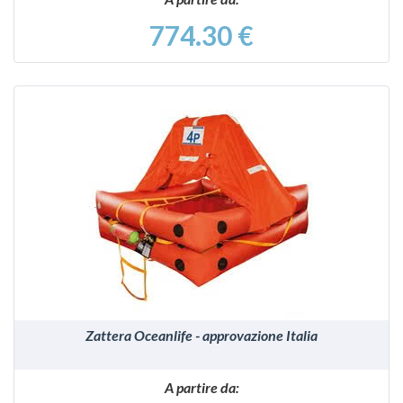
774.30 €
VEDI
Zattera Oceanlife - approvazione Italia
A partire da: