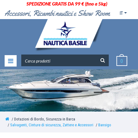
SPEDIZIONE GRATIS DA 99 € (fino a 5kg)
IT
0
Dotazioni di Bordo, Sicurezza in Barca
Salvagenti, Cinture di sicurezza, Zattere e Accessori
Bansigo