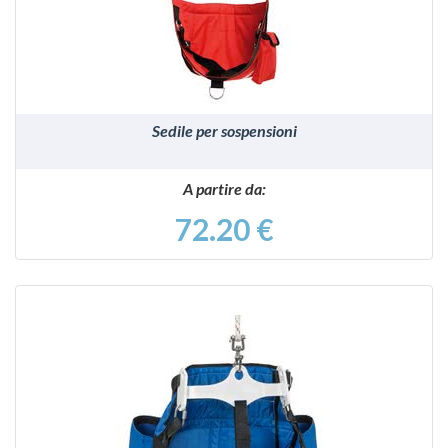
Sedile per sospensioni
A partire da:
72.20 €
VEDI