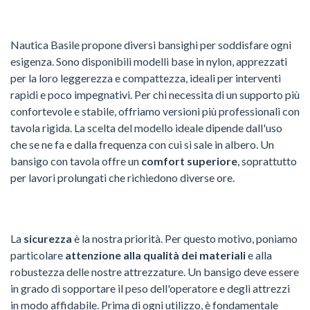
Nautica Basile propone diversi bansighi per soddisfare ogni
esigenza. Sono disponibili modelli base in nylon, apprezzati
per la loro leggerezza e compattezza, ideali per interventi
rapidi e poco impegnativi. Per chi necessita di un supporto più
confortevole e stabile, offriamo versioni più professionali con
tavola rigida. La scelta del modello ideale dipende dall'uso
che se ne fa e dalla frequenza con cui si sale in albero. Un
bansigo con tavola offre un
comfort superiore
, soprattutto
per lavori prolungati che richiedono diverse ore.
La
sicurezza
è la nostra priorità. Per questo motivo, poniamo
particolare
attenzione alla qualità dei materiali
e alla
robustezza delle nostre attrezzature. Un bansigo deve essere
in grado di sopportare il peso dell'operatore e degli attrezzi
in modo affidabile. Prima di ogni utilizzo, è fondamentale