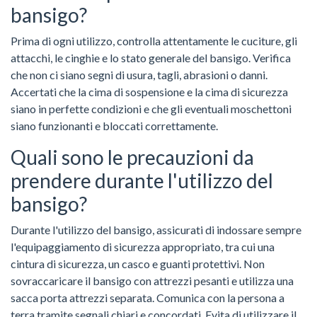
bansigo?
Prima di ogni utilizzo, controlla attentamente le cuciture, gli
attacchi, le cinghie e lo stato generale del bansigo. Verifica
che non ci siano segni di usura, tagli, abrasioni o danni.
Accertati che la cima di sospensione e la cima di sicurezza
siano in perfette condizioni e che gli eventuali moschettoni
siano funzionanti e bloccati correttamente.
Quali sono le precauzioni da
prendere durante l'utilizzo del
bansigo?
Durante l'utilizzo del bansigo, assicurati di indossare sempre
l'equipaggiamento di sicurezza appropriato, tra cui una
cintura di sicurezza, un casco e guanti protettivi. Non
sovraccaricare il bansigo con attrezzi pesanti e utilizza una
sacca porta attrezzi separata. Comunica con la persona a
terra tramite segnali chiari e concordati. Evita di utilizzare il