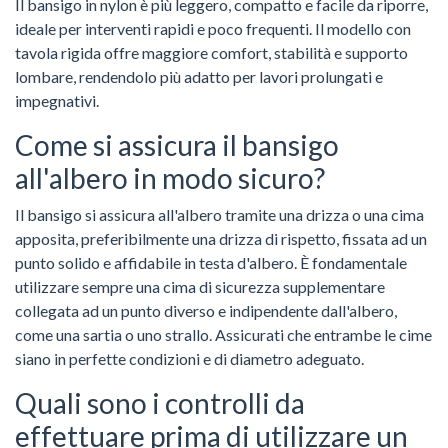
Il bansigo in nylon è più leggero, compatto e facile da riporre,
ideale per interventi rapidi e poco frequenti. Il modello con
tavola rigida offre maggiore comfort, stabilità e supporto
lombare, rendendolo più adatto per lavori prolungati e
impegnativi.
Come si assicura il bansigo
all'albero in modo sicuro?
Il bansigo si assicura all'albero tramite una drizza o una cima
apposita, preferibilmente una drizza di rispetto, fissata ad un
punto solido e affidabile in testa d'albero. È fondamentale
utilizzare sempre una cima di sicurezza supplementare
collegata ad un punto diverso e indipendente dall'albero,
come una sartia o uno strallo. Assicurati che entrambe le cime
siano in perfette condizioni e di diametro adeguato.
Quali sono i controlli da
effettuare prima di utilizzare un