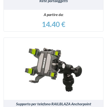
Rete portaoggetti
A partire da:
14.40 €
VEDI
Supporto per telefono RAILBLAZA Anchorpoint