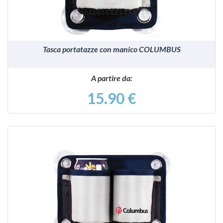
Tasca portatazze con manico COLUMBUS
A partire da:
15.90 €
VEDI