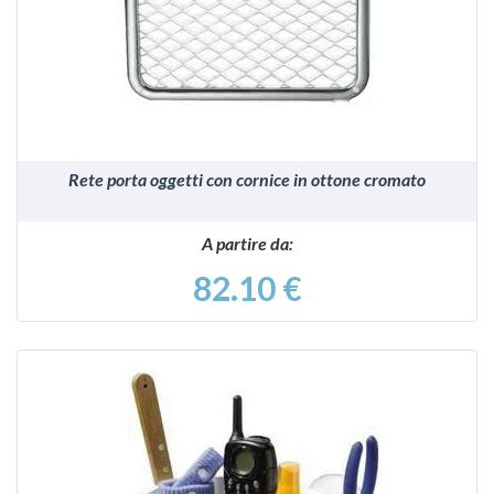
VEDI
Rete porta oggetti con cornice in ottone cromato
A partire da:
82.10 €