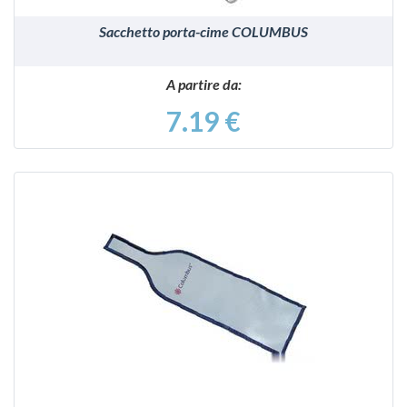
Sacchetto porta-cime COLUMBUS
A partire da:
7.19 €
VEDI