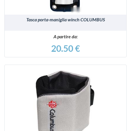
Tasca porta-maniglia winch COLUMBUS
A partire da:
20.50 €
VEDI