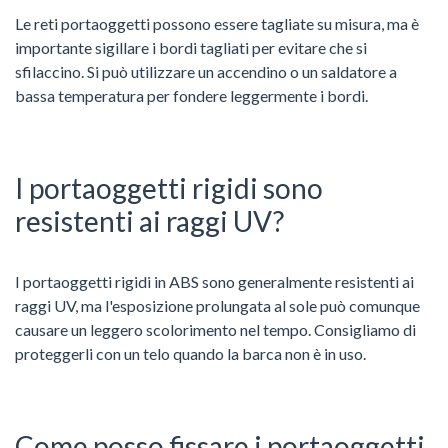
Le reti portaoggetti possono essere tagliate su misura, ma è
importante sigillare i bordi tagliati per evitare che si
sfilaccino. Si può utilizzare un accendino o un saldatore a
bassa temperatura per fondere leggermente i bordi.
I portaoggetti rigidi sono
resistenti ai raggi UV?
I portaoggetti rigidi in ABS sono generalmente resistenti ai
raggi UV, ma l'esposizione prolungata al sole può comunque
causare un leggero scolorimento nel tempo. Consigliamo di
proteggerli con un telo quando la barca non è in uso.
Come posso fissare i portaoggetti