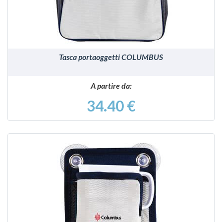
Tasca portaoggetti COLUMBUS
A partire da:
34.40 €
VEDI