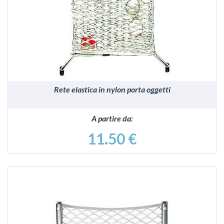
VEDI
Rete elastica in nylon porta oggetti
A partire da:
11.50 €