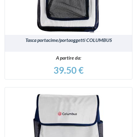
Tasca portacime/portaoggetti COLUMBUS
A partire da:
39.50 €
VEDI