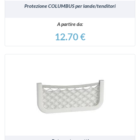
Protezione COLUMBUS per lande/tenditori
A partire da:
12.70 €
VEDI