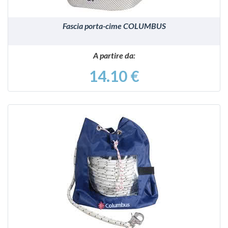
Fascia porta-cime COLUMBUS
A partire da:
14.10 €
VEDI