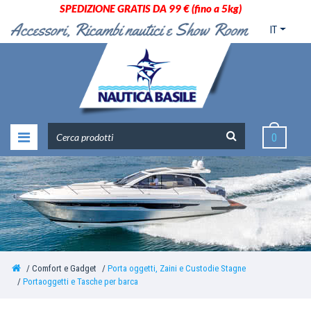
SPEDIZIONE GRATIS DA 99 € (fino a 5kg)
IT
0
Comfort e Gadget
Porta oggetti, Zaini e Custodie Stagne
Portaoggetti e Tasche per barca