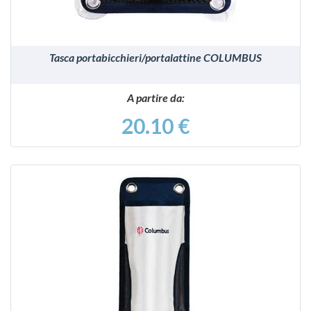
Tasca portabicchieri/portalattine COLUMBUS
A partire da:
20.10 €
VEDI