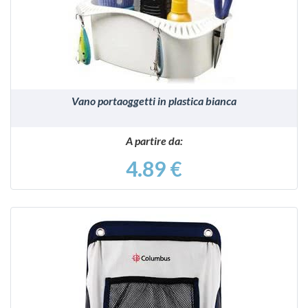
VEDI
Vano portaoggetti in plastica bianca
A partire da:
4.89 €
VEDI