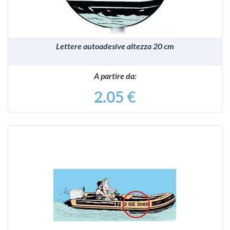
Lettere autoadesive altezza 20 cm
A partire da:
2.05 €
VEDI