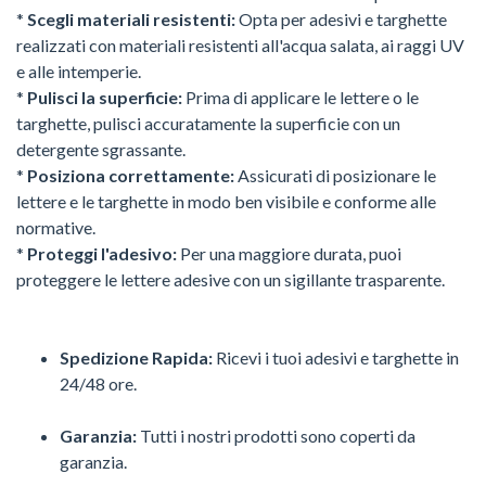
*
Scegli materiali resistenti:
Opta per adesivi e targhette
realizzati con materiali resistenti all'acqua salata, ai raggi UV
e alle intemperie.
*
Pulisci la superficie:
Prima di applicare le lettere o le
targhette, pulisci accuratamente la superficie con un
detergente sgrassante.
*
Posiziona correttamente:
Assicurati di posizionare le
lettere e le targhette in modo ben visibile e conforme alle
normative.
*
Proteggi l'adesivo:
Per una maggiore durata, puoi
proteggere le lettere adesive con un sigillante trasparente.
Spedizione Rapida:
Ricevi i tuoi adesivi e targhette in
24/48 ore.
Garanzia:
Tutti i nostri prodotti sono coperti da
garanzia.