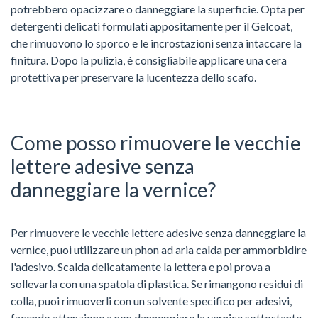
potrebbero opacizzare o danneggiare la superficie. Opta per
detergenti delicati formulati appositamente per il Gelcoat,
che rimuovono lo sporco e le incrostazioni senza intaccare la
finitura. Dopo la pulizia, è consigliabile applicare una cera
protettiva per preservare la lucentezza dello scafo.
Come posso rimuovere le vecchie
lettere adesive senza
danneggiare la vernice?
Per rimuovere le vecchie lettere adesive senza danneggiare la
vernice, puoi utilizzare un phon ad aria calda per ammorbidire
l'adesivo. Scalda delicatamente la lettera e poi prova a
sollevarla con una spatola di plastica. Se rimangono residui di
colla, puoi rimuoverli con un solvente specifico per adesivi,
facendo attenzione a non danneggiare la vernice sottostante.