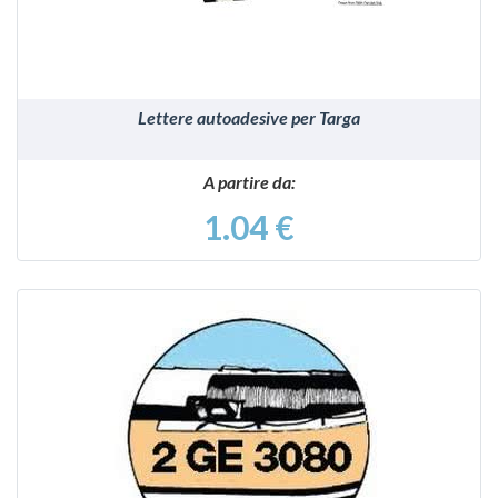
Lettere autoadesive per Targa
A partire da:
1.04 €
VEDI