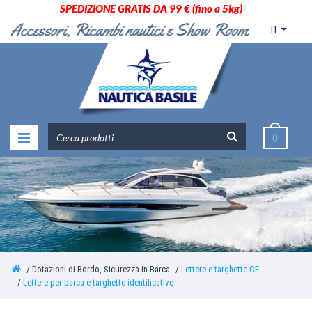
SPEDIZIONE GRATIS DA 99 € (fino a 5kg)
IT
0
Dotazioni di Bordo, Sicurezza in Barca
Lettere e targhette CE
Lettere per barca e targhette identificative