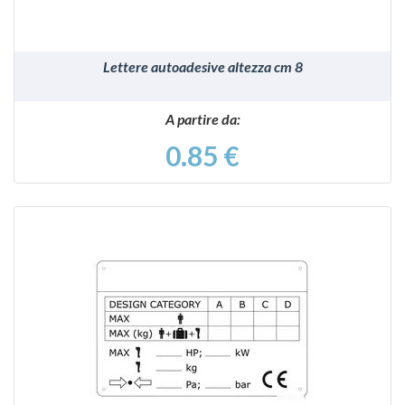
Lettere autoadesive altezza cm 8
A partire da:
0.85 €
VEDI