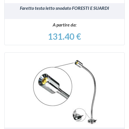
Faretto testa letto snodato FORESTI E SUARDI
A partire da:
131.40 €
VEDI