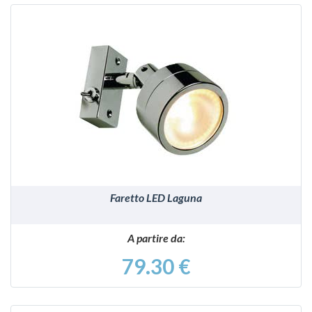
VEDI
Faretto LED Laguna
A partire da:
79.30 €