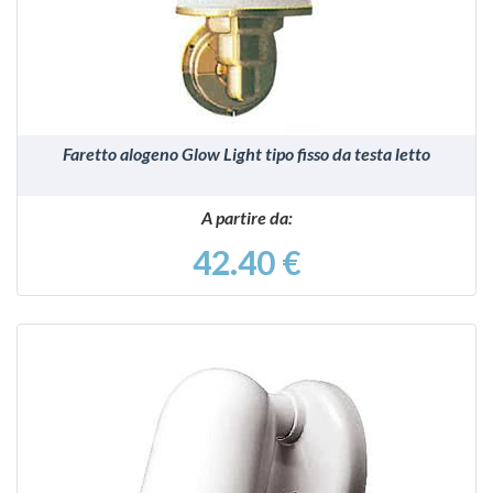
Faretto alogeno Glow Light tipo fisso da testa letto
A partire da:
42.40 €
VEDI