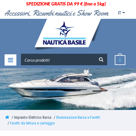
SPEDIZIONE GRATIS DA 99 € (fino a 5kg)
IT
0
Impianto Elettrico Barca
Illuminazione Barca e Faretti
Faretti da lettura e carteggio