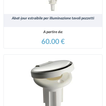
Abat-jour estraibile per illuminazione tavoli pozzetti
A partire da:
60.00 €
VEDI