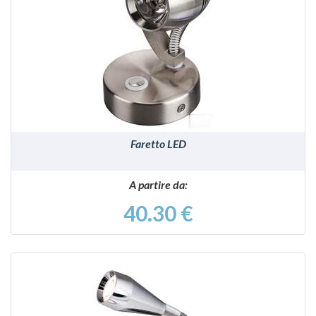
VEDI
Faretto LED
A partire da:
40.30 €