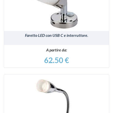
Faretto LED con USB C e interruttore.
A partire da:
62.50 €
VEDI