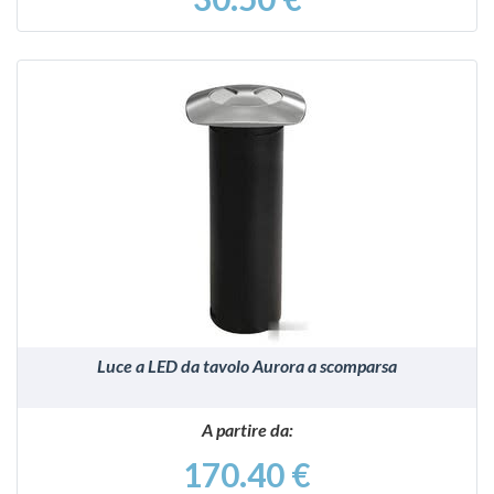
VEDI
Luce a LED da tavolo Aurora a scomparsa
A partire da:
170.40 €