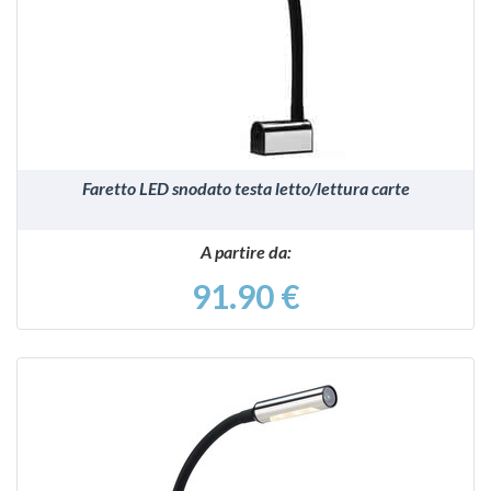
VEDI
Faretto LED snodato testa letto/lettura carte
A partire da:
91.90 €