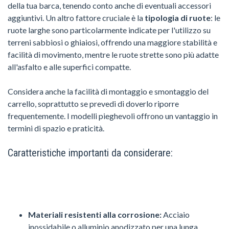
della tua barca, tenendo conto anche di eventuali accessori
aggiuntivi. Un altro fattore cruciale è la
tipologia di ruote
: le
ruote larghe sono particolarmente indicate per l'utilizzo su
terreni sabbiosi o ghiaiosi, offrendo una maggiore stabilità e
facilità di movimento, mentre le ruote strette sono più adatte
all'asfalto e alle superfici compatte.
Considera anche la facilità di montaggio e smontaggio del
carrello, soprattutto se prevedi di doverlo riporre
frequentemente. I modelli pieghevoli offrono un vantaggio in
termini di spazio e praticità.
Caratteristiche importanti da considerare:
Materiali resistenti alla corrosione:
Acciaio
inossidabile o alluminio anodizzato per una lunga