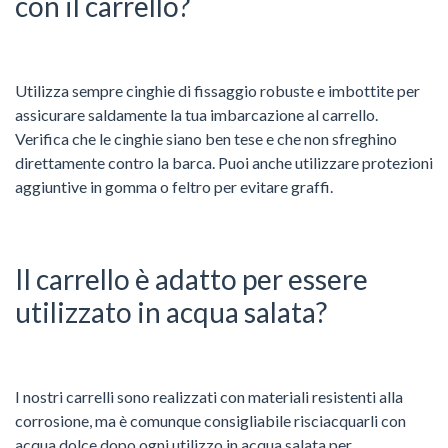
con il carrello?
Utilizza sempre cinghie di fissaggio robuste e imbottite per
assicurare saldamente la tua imbarcazione al carrello.
Verifica che le cinghie siano ben tese e che non sfreghino
direttamente contro la barca. Puoi anche utilizzare protezioni
aggiuntive in gomma o feltro per evitare graffi.
Il carrello è adatto per essere
utilizzato in acqua salata?
I nostri carrelli sono realizzati con materiali resistenti alla
corrosione, ma è comunque consigliabile risciacquarli con
acqua dolce dopo ogni utilizzo in acqua salata per