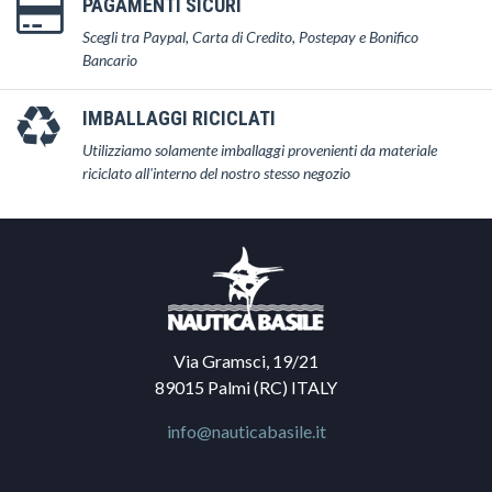
PAGAMENTI SICURI
Scegli tra Paypal, Carta di Credito, Postepay e Bonifico
Bancario
IMBALLAGGI RICICLATI
Utilizziamo solamente imballaggi provenienti da materiale
riciclato all'interno del nostro stesso negozio
Via Gramsci, 19/21
89015 Palmi (RC) ITALY
info@nauticabasile.it