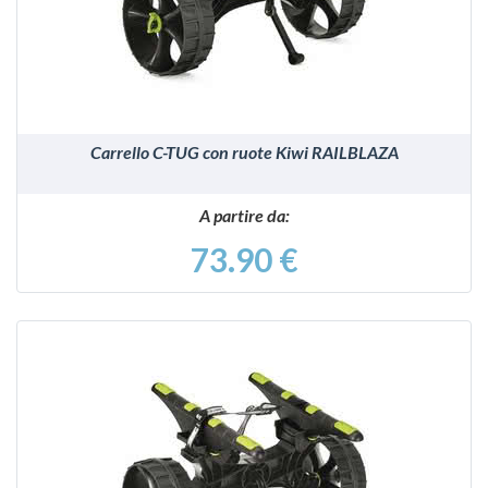
Carrello C-TUG con ruote Kiwi RAILBLAZA
A partire da:
73.90 €
VEDI