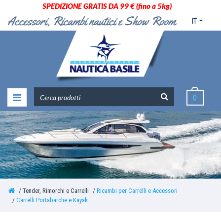
SPEDIZIONE GRATIS DA 99 € (fino a 5kg)
IT
0
Tender, Rimorchi e Carrelli
Ricambi per Carrelli e Accessori
Carrelli Portabarche e Kayak