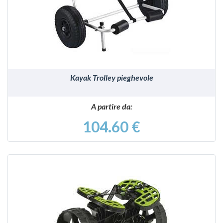
VEDI
Kayak Trolley pieghevole
A partire da:
104.60 €
VEDI