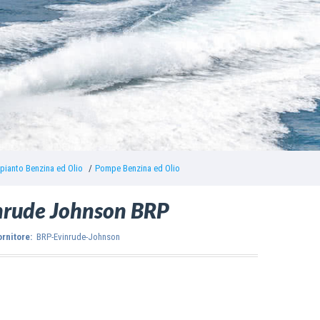
pianto Benzina ed Olio
Pompe Benzina ed Olio
nrude Johnson BRP
ornitore:
BRP-Evinrude-Johnson