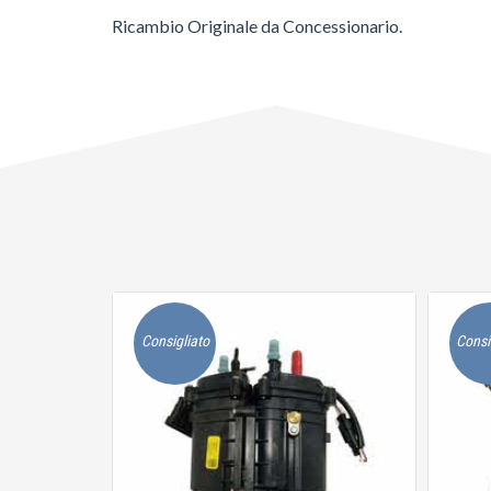
Ricambio Originale da Concessionario.
Consigliato
Consi