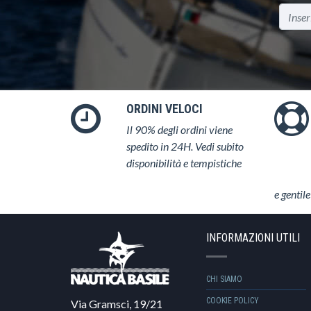
ORDINI VELOCI
Il 90% degli ordini viene
spedito in 24H. Vedi subito
disponibilità e tempistiche
e gentile
INFORMAZIONI UTILI
CHI SIAMO
COOKIE POLICY
Via Gramsci, 19/21