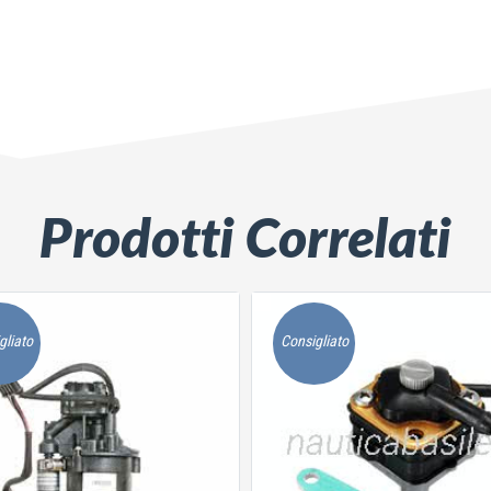
Prodotti Correlati
gliato
Consigliato