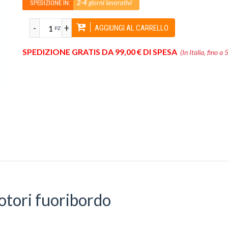
2-4
giorni lavorativi
SPEDIZIONE IN:
-
+
AGGIUNGI AL CARRELLO
PZ
SPEDIZIONE GRATIS DA 99,00 € DI SPESA
(In Italia, fino a 
tori fuoribordo