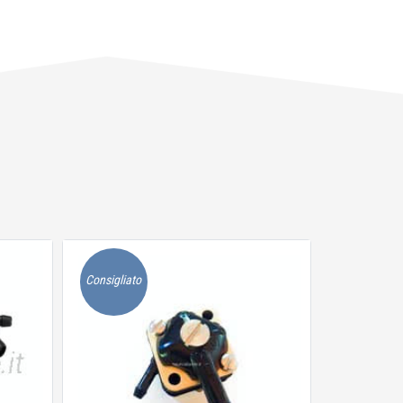
Consigliato
Consigliato