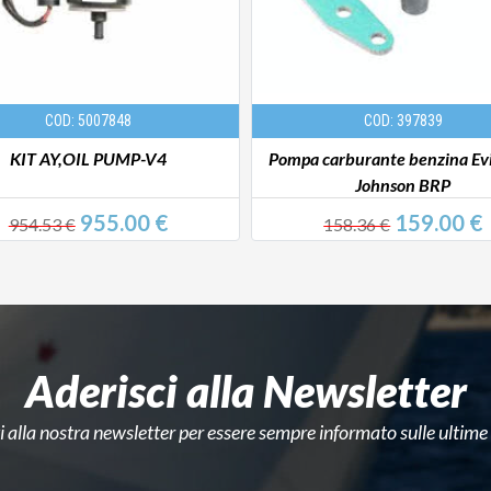
COD: 5007848
COD: 397839
KIT AY,OIL PUMP-V4
Pompa carburante benzina Ev
Johnson BRP
955.00 €
159.00 €
954.53 €
158.36 €
Aderisci alla Newsletter
ti alla nostra newsletter per essere sempre informato sulle ultime