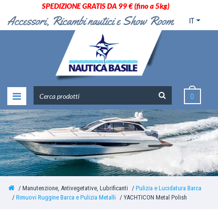
SPEDIZIONE GRATIS DA 99 € (fino a 5kg)
IT
0
Manutenzione, Antivegetative, Lubrificanti
Pulizia e Lucidatura Barca
Rimuovi Ruggine Barca e Pulizia Metalli
YACHTICON Metal Polish