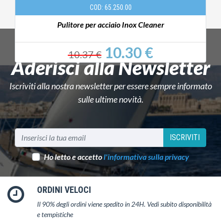
COD: 65.250.00
Pulitore per acciaio Inox Cleaner
10.30 €
10.37 €
Aderisci alla Newsletter
Iscriviti alla nostra newsletter per essere sempre informato
sulle ultime novità.
ISCRIVITI
Ho letto e accetto
l'informativa sulla privacy
ORDINI VELOCI
Il 90% degli ordini viene spedito in 24H. Vedi subito disponibilità
e tempistiche