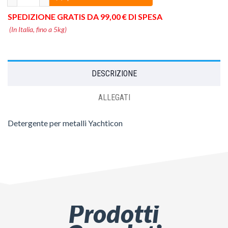
SPEDIZIONE GRATIS DA 99,00 € DI SPESA
(In Italia, fino a 5kg)
DESCRIZIONE
ALLEGATI
Detergente per metalli Yachticon
Prodotti