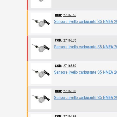
COD:
27.165.65
Sensore livello carburante S5 NMEA
COD:
27.165.70
Sensore livello carburante S5 NMEA
COD:
27.165.80
Sensore livello carburante S5 NMEA
COD:
27.165.90
Sensore livello carburante S5 NMEA
COD:
27.165.99