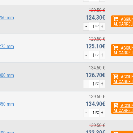
129.50 €
124.30€
 250 mm
AGGIUN
AL CARREL
-
+
PZ
129.50 €
125.10€
 275 mm
AGGIUN
AL CARREL
-
+
PZ
134.50 €
126.70€
 300 mm
AGGIUN
AL CARREL
-
+
PZ
139.50 €
134.90€
 350 mm
AGGIUN
AL CARREL
-
+
PZ
139.50 €
133.30€
 400 mm