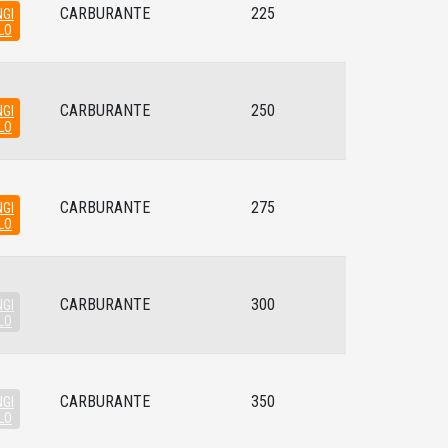
CARBURANTE
225
GI
LO
CARBURANTE
250
GI
LO
CARBURANTE
275
GI
LO
CARBURANTE
300
GI
LO
CARBURANTE
350
GI
LO