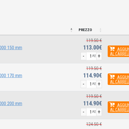
PREZZO
119.50 €
113.00€
 2000 150 mm
AGGIUN
AL CARREL
-
+
PZ
119.50 €
114.90€
 2000 170 mm
AGGIUN
AL CARREL
-
+
PZ
119.50 €
114.90€
 2000 200 mm
AGGIUN
AL CARREL
-
+
PZ
124.50 €