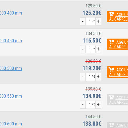
129.50 €
125.20€
 2000 400 mm
AGGIUN
AL CARREL
-
+
PZ
134.50 €
116.50€
 2000 450 mm
AGGIUN
AL CARREL
-
+
PZ
139.50 €
119.20€
 2000 500 mm
AGGIUN
AL CARREL
-
+
PZ
139.50 €
134.90€
 2000 550 mm
AGGIUN
AL CARREL
-
+
PZ
144.50 €
138.80€
 2000 600 mm
AGGIUN