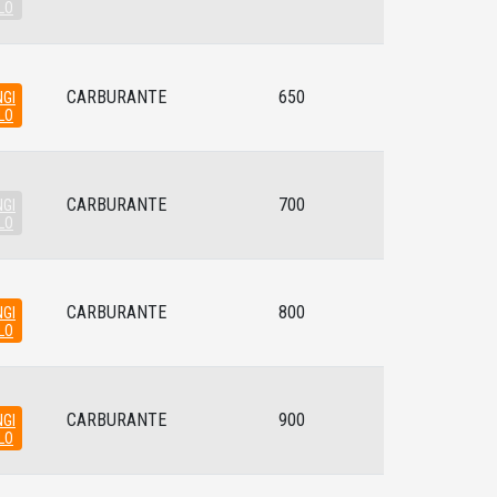
LO
CARBURANTE
650
GI
LO
CARBURANTE
700
GI
LO
CARBURANTE
800
GI
LO
CARBURANTE
900
GI
LO