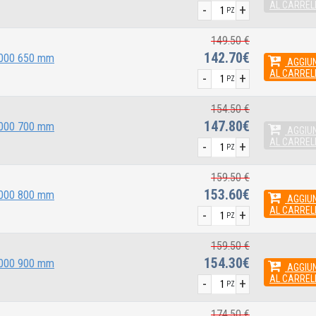
AL CARREL
-
+
PZ
149.50 €
142.70€
 2000 650 mm
AGGIUN
AL CARREL
-
+
PZ
154.50 €
147.80€
 2000 700 mm
AGGIUN
AL CARREL
-
+
PZ
159.50 €
153.60€
 2000 800 mm
AGGIUN
AL CARREL
-
+
PZ
159.50 €
154.30€
 2000 900 mm
AGGIUN
AL CARREL
-
+
PZ
174.50 €