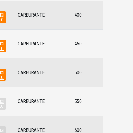
CARBURANTE
400
GI
LO
CARBURANTE
450
GI
LO
CARBURANTE
500
GI
LO
CARBURANTE
550
GI
LO
CARBURANTE
600
GI