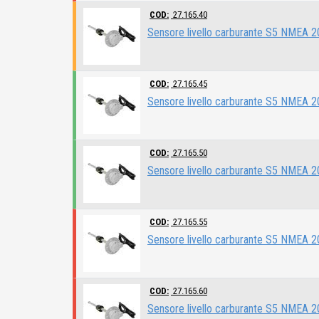
COD:
27.165.40
Sensore livello carburante S5 NMEA
COD:
27.165.45
Sensore livello carburante S5 NMEA
COD:
27.165.50
Sensore livello carburante S5 NMEA
COD:
27.165.55
Sensore livello carburante S5 NMEA
COD:
27.165.60
Sensore livello carburante S5 NMEA