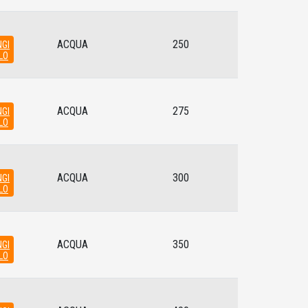
ACQUA
250
GI
LO
ACQUA
275
GI
LO
ACQUA
300
GI
LO
ACQUA
350
GI
LO