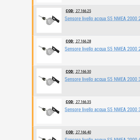
COD:
27.166.25
Sensore livello acqua S5 NMEA 2000
COD:
27.166.28
Sensore livello acqua S5 NMEA 2000
COD:
27.166.30
Sensore livello acqua S5 NMEA 2000
COD:
27.166.35
Sensore livello acqua S5 NMEA 2000
COD:
27.166.40
Sensore livello acqua S5 NMEA 2000