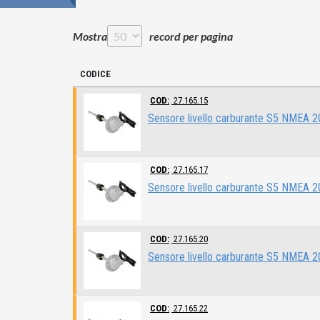
Mostra
record per pagina
CODICE
COD:
27.165.15
Sensore livello carburante S5 NMEA
COD:
27.165.17
Sensore livello carburante S5 NMEA
COD:
27.165.20
Sensore livello carburante S5 NMEA
COD:
27.165.22