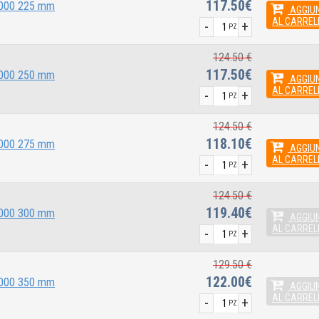
117.50€
 2000 225 mm
AGGIUN
AL CARREL
-
+
PZ
124.50 €
117.50€
 2000 250 mm
AGGIUN
AL CARREL
-
+
PZ
124.50 €
118.10€
 2000 275 mm
AGGIUN
AL CARREL
-
+
PZ
124.50 €
119.40€
 2000 300 mm
AGGIUN
AL CARREL
-
+
PZ
129.50 €
122.00€
 2000 350 mm
AGGIUN
AL CARREL
-
+
PZ