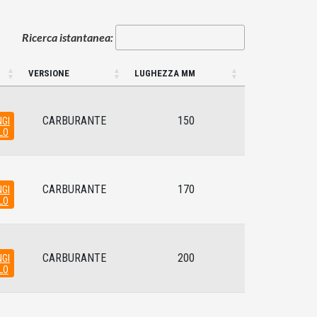
Ricerca istantanea:
VERSIONE
LUGHEZZA MM
CARBURANTE
150
GI
LO
CARBURANTE
170
GI
LO
CARBURANTE
200
GI
LO