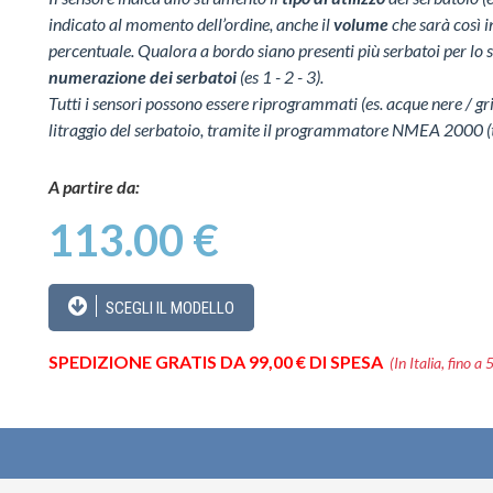
indicato al momento dell’ordine, anche il
volume
che sarà così i
percentuale. Qualora a bordo siano presenti più serbatoi per lo s
numerazione dei serbatoi
(es 1 - 2 - 3).
Tutti i sensori possono essere riprogrammati (es. acque nere / gri
litraggio del serbatoio, tramite il programmatore NMEA 2000 (t
A partire da:
113.00 €
SCEGLI IL MODELLO
SPEDIZIONE GRATIS DA 99,00 € DI SPESA
(In Italia, fino a 