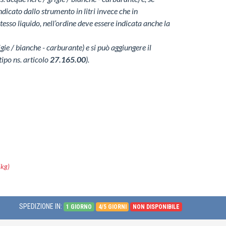
ndicato dallo strumento in litri invece che in
tesso liquido, nell’ordine deve essere indicata anche la
gie / bianche - carburante) e si può aggiungere il
ipo ns. articolo
27.165.00
).
5kg)
SPEDIZIONE IN:
1 GIORNO
4/5 GIORNI
NON DISPONIBILE