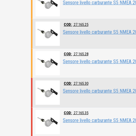
Sensore livello carburante S5 NMEA
COD:
27.165.25
Sensore livello carburante S5 NMEA
COD:
27.165.28
Sensore livello carburante S5 NMEA
COD:
27.165.30
Sensore livello carburante S5 NMEA
COD:
27.165.35
Sensore livello carburante S5 NMEA