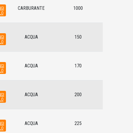
CARBURANTE
1000
GI
LO
ACQUA
150
GI
LO
ACQUA
170
GI
LO
ACQUA
200
GI
LO
ACQUA
225
GI
LO