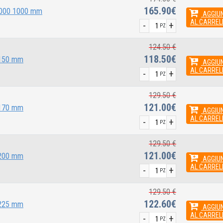
165.90€
 2000 1000 mm
AGGIUN
AL CARREL
-
+
PZ
124.50 €
118.50€
 150 mm
AGGIUN
AL CARREL
-
+
PZ
129.50 €
121.00€
 170 mm
AGGIUN
AL CARREL
-
+
PZ
129.50 €
121.00€
 200 mm
AGGIUN
AL CARREL
-
+
PZ
129.50 €
122.60€
 225 mm
AGGIUN
AL CARREL
-
+
PZ