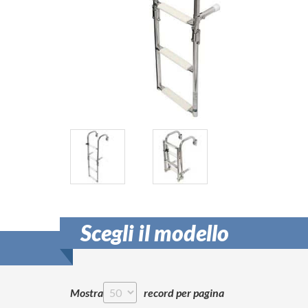
Scegli il modello
Mostra
record per pagina