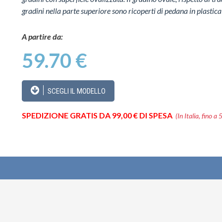
gradini nella parte superiore sono ricoperti di pedana in plastica
A partire da:
59.70 €
SCEGLI IL MODELLO
SPEDIZIONE GRATIS DA 99,00 € DI SPESA
(In Italia, fino a 