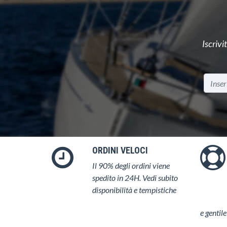
Iscrivi
ORDINI VELOCI
Il 90% degli ordini viene
spedito in 24H. Vedi subito
disponibilità e tempistiche
e gentile