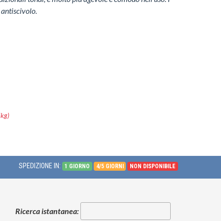
 antiscivolo.
5kg)
SPEDIZIONE IN:
1 GIORNO
4/5 GIORNI
NON DISPONIBILE
Ricerca istantanea: