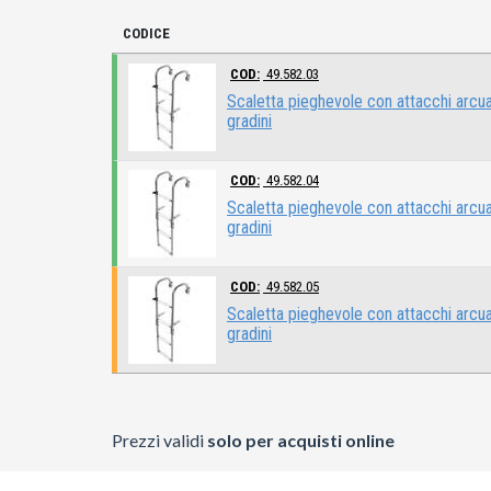
CODICE
COD:
49.582.03
Scaletta pieghevole con attacchi arcua
gradini
COD:
49.582.04
Scaletta pieghevole con attacchi arcua
gradini
COD:
49.582.05
Scaletta pieghevole con attacchi arcua
gradini
Prezzi validi
solo per acquisti online