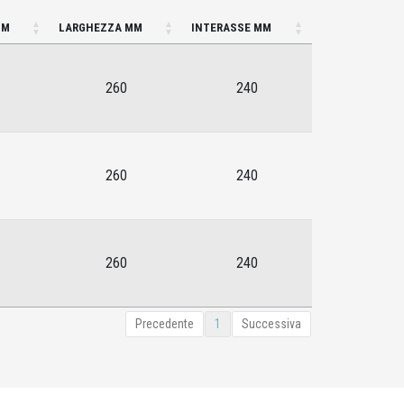
MM
LARGHEZZA MM
INTERASSE MM
260
240
260
240
260
240
Precedente
1
Successiva