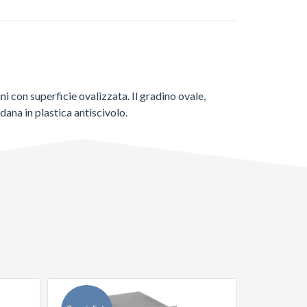
i con superficie ovalizzata. Il gradino ovale,
dana in plastica antiscivolo.