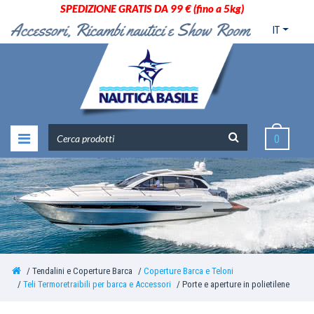
SPEDIZIONE GRATIS DA 99 € (fino a 5kg)
IT
0
Tendalini e Coperture Barca
Coperture Barca e Teloni
Teli Termoretraibili per barca e Accessori
Porte e aperture in polietilene