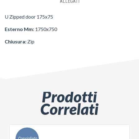
ALLEGATI
U Zipped door 175x75
Esterno Mm:
1750x750
Chiusura:
Zip
Prodotti
Correlati
Consigliato