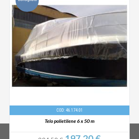
COD: 46.174.01
Telo polietilene 6 x 50 m
197.20 €