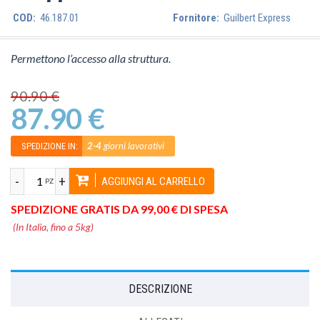
COD:
46.187.01
Fornitore:
Guilbert Express
Permettono l’accesso alla struttura.
90.90 €
87.90 €
2-4
giorni lavorativi
SPEDIZIONE IN:
-
+
AGGIUNGI AL CARRELLO
PZ
SPEDIZIONE GRATIS DA 99,00 € DI SPESA
(In Italia, fino a 5kg)
DESCRIZIONE