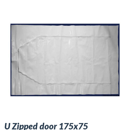
U Zipped door 175x75