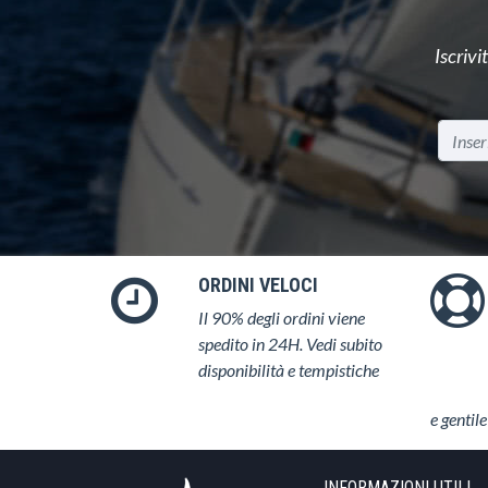
Iscrivi
ORDINI VELOCI
Il 90% degli ordini viene
spedito in 24H. Vedi subito
disponibilità e tempistiche
e gentile
INFORMAZIONI UTILI