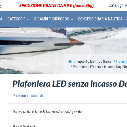
SPEDIZIONE GRATIS DA 99 € (fino a 5kg)
Cataloghi N
CA
CATEGORIE
RICAMBI FUORIBORDO
CONCESSIONARIA NAUTICA
Impianto Elettrico Barca
Illumin
Plafoniera LED senza incasso Day/Ni
Plafoniera LED senza incasso D
Fornitore:
Osculati
Interruttore touch bianco/rosso/spento.
A partire da: