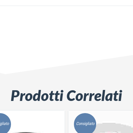
Prodotti Correlati
gliato
Consigliato