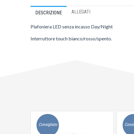
ALLEGATI
DESCRIZIONE
Plafoniera LED senza incasso Day/Night
Interruttore touch bianco/rosso/spento.
Consigliato
Consi