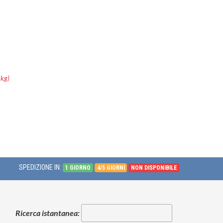
5kg)
SPEDIZIONE IN:
1 GIORNO
4/5 GIORNI
NON DISPONIBILE
Ricerca istantanea: