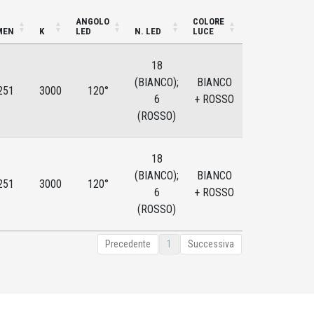
ANGOLO
COLORE
MEN
K
LED
N. LED
LUCE
18
(BIANCO);
BIANCO
251
3000
120°
6
+ ROSSO
(ROSSO)
18
(BIANCO);
BIANCO
251
3000
120°
6
+ ROSSO
(ROSSO)
Precedente
1
Successiva