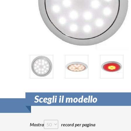
Scegli il modello
Mostra
record per pagina