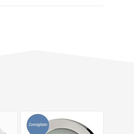
Consigliato
Consigliato