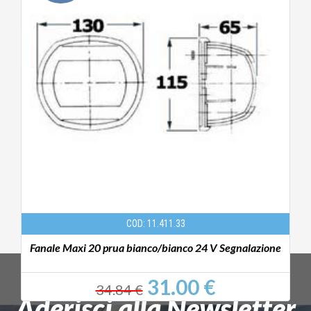
COD: 11.411.33
Fanale Maxi 20 prua bianco/bianco 24 V Segnalazione
31.00 €
34.84 €
Aderisci alla Newsletter