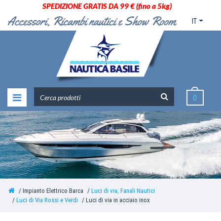
SPEDIZIONE GRATIS DA 99 € (fino a 5kg)
IT
0
Impianto Elettrico Barca
Luci di via, Fanali Nautici
Luci di Via Rossi e Verdi
Luci di via in acciaio inox