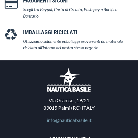
PAGAMENTI SICURI
Scegli tra Paypal, Carta di Credito, Postepay e Bonifico
Bancario
IMBALLAGGI RICICLATI
Utilizziamo solamente imballaggi provenienti da materiale
riciclato all'interno del nostro stesso negozio
Via Gramsci, 19/21
89015 Palmi (RC) ITALY
info@nauticabasile.it