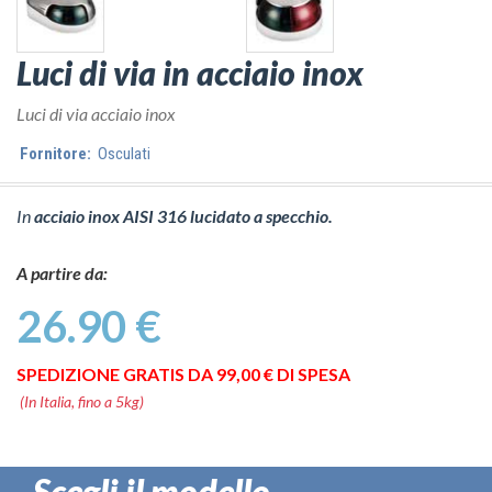
Luci di via in acciaio inox
Luci di via acciaio inox
Fornitore:
Osculati
In
acciaio inox AISI 316 lucidato a specchio.
A partire da:
26.90 €
SPEDIZIONE GRATIS DA 99,00 € DI SPESA
(In Italia, fino a 5kg)
Scegli il modello