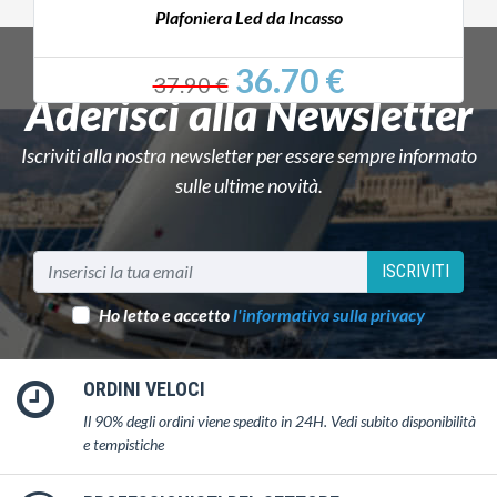
Plafoniera Led da Incasso
36.70 €
37.90 €
Aderisci alla Newsletter
Iscriviti alla nostra newsletter per essere sempre informato
sulle ultime novità.
ISCRIVITI
Ho letto e accetto
l'informativa sulla privacy
ORDINI VELOCI
Il 90% degli ordini viene spedito in 24H. Vedi subito disponibilità
e tempistiche