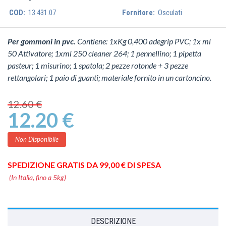
COD:
13.431.07
Fornitore:
Osculati
P
er gommoni in pvc.
Contiene: 1xKg 0,400 adegrip PVC; 1x ml
50 Attivatore; 1xml 250 cleaner 264; 1 pennellino; 1 pipetta
pasteur; 1 misurino; 1 spatola; 2 pezze rotonde + 3 pezze
rettangolari; 1 paio di guanti; materiale fornito in un cartoncino.
12.60 €
12.20 €
Non Disponibile
SPEDIZIONE GRATIS DA 99,00 € DI SPESA
(In Italia, fino a 5kg)
DESCRIZIONE