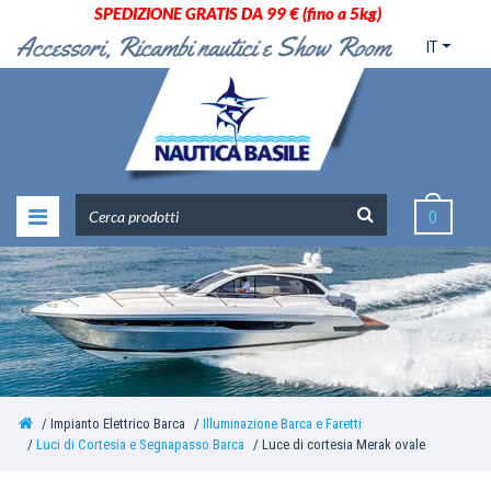
SPEDIZIONE GRATIS DA 99 € (fino a 5kg)
IT
0
Impianto Elettrico Barca
Illuminazione Barca e Faretti
Luci di Cortesia e Segnapasso Barca
Luce di cortesia Merak ovale