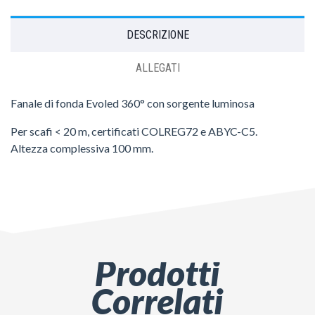
DESCRIZIONE
ALLEGATI
Fanale di fonda Evoled 360° con sorgente luminosa
Per scafi < 20 m, certificati COLREG72 e ABYC-C5.
Altezza complessiva 100 mm.
Prodotti
Correlati