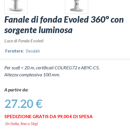
Fanale di fonda Evoled 360° con
sorgente luminosa
Luce di Fonda Evoled
Fornitore:
Osculati
Per scafi < 20 m, certificati COLREG72 e ABYC-C5.
Altezza complessiva 100 mm.
A partire da:
27.20 €
SPEDIZIONE GRATIS DA 99,00 € DI SPESA
(In Italia, fino a 5kg)