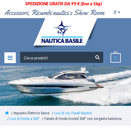
SPEDIZIONE GRATIS DA 99 € (fino a 5kg)
IT
0
Impianto Elettrico Barca
Luci di via, Fanali Nautici
Luci di fonda a 360°
Fanale di fonda Evoled 360° con sorgente luminosa