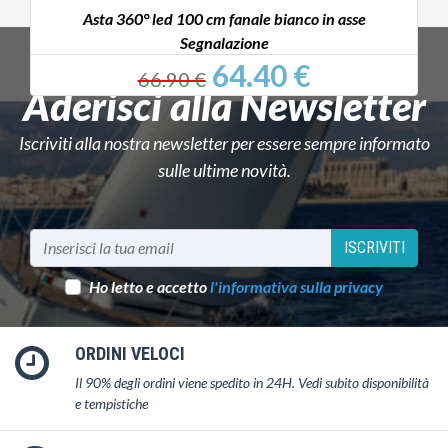
Asta 360° led 100 cm fanale bianco in asse
Segnalazione
64.40 €
66.90 €
Aderisci alla Newsletter
Iscriviti alla nostra newsletter per essere sempre informato
sulle ultime novità.
ISCRIVITI
Ho letto e accetto
l'informativa sulla privacy
ORDINI VELOCI
Il 90% degli ordini viene spedito in 24H. Vedi subito disponibilità
e tempistiche