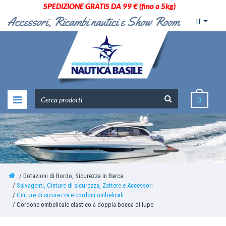
SPEDIZIONE GRATIS DA 99 € (fino a 5kg)
IT
0
Dotazioni di Bordo, Sicurezza in Barca
Salvagenti, Cinture di sicurezza, Zattere e Accessori
Cinture di sicurezza e cordoni ombelicali
Cordone ombelicale elastico a doppia bocca di lupo