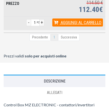
114.50 €
112.40€
-
+
AGGIUNGI
AL CARRELLO
PZ
Precedente
1
Successiva
Prezzi validi
solo per acquisti online
DESCRIZIONE
ALLEGATI
Control Box MZ ELECTRONIC - contattori/invertitori