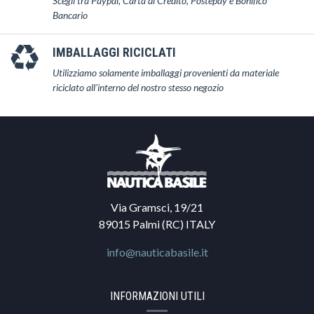
Scegli tra Paypal, Carta di Credito, Postepay e Bonifico
Bancario
IMBALLAGGI RICICLATI
Utilizziamo solamente imballaggi provenienti da materiale
riciclato all'interno del nostro stesso negozio
Via Gramsci, 19/21
89015 Palmi (RC) ITALY
info@nauticabasile.it
INFORMAZIONI UTILI