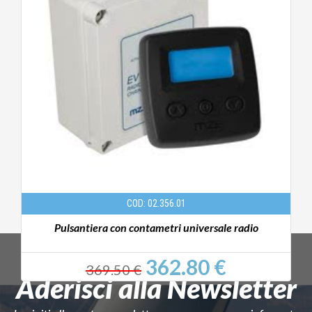
COD: 02.356.01
Pulsantiera con contametri universale radio
362.80 €
369.50 €
Aderisci alla Newsletter