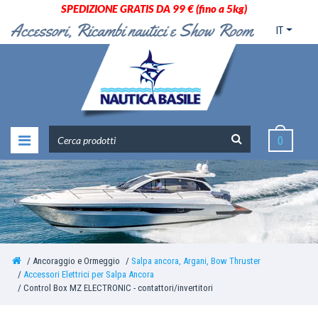
SPEDIZIONE GRATIS DA 99 € (fino a 5kg)
IT
0
Ancoraggio e Ormeggio
Salpa ancora, Argani, Bow Thruster
Accessori Elettrici per Salpa Ancora
Control Box MZ ELECTRONIC - contattori/invertitori