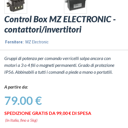
Control Box MZ ELECTRONIC -
contattori/invertitori
Fornitore:
MZ Electronic
Gruppi di potenza per comando verricelli salpa ancora con
motori a 3 o 4 fili o magneti permanenti. Grado di protezione
IP56. Abbinabili a tutti i comandi a piede a mano o portatili.
A partire da:
79.00 €
SPEDIZIONE GRATIS DA 99,00 € DI SPESA
(In Italia, fino a 5kg)