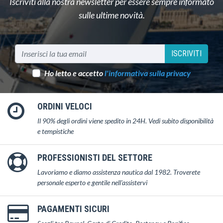
Iscriviti alla nostra newsletter per essere sempre informato
sulle ultime novità.
ISCRIVITI
Ho letto e accetto
l'informativa sulla privacy
ORDINI VELOCI
Il 90% degli ordini viene spedito in 24H. Vedi subito disponibilità
e tempistiche
PROFESSIONISTI DEL SETTORE
Lavoriamo e diamo assistenza nautica dal 1982. Troverete
personale esperto e gentile nell'assistervi
PAGAMENTI SICURI