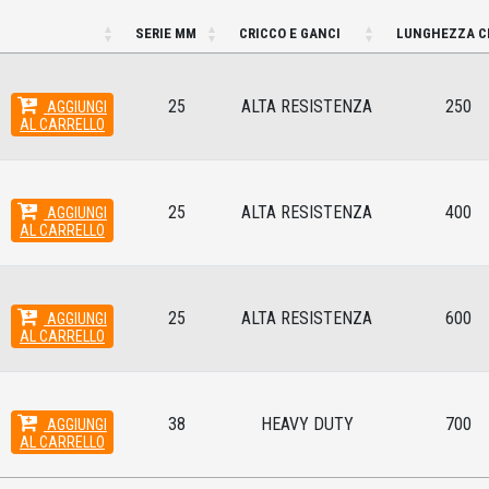
SERIE MM
CRICCO E GANCI
LUNGHEZZA 
25
ALTA RESISTENZA
250
AGGIUNGI
AL CARRELLO
25
ALTA RESISTENZA
400
AGGIUNGI
AL CARRELLO
25
ALTA RESISTENZA
600
AGGIUNGI
AL CARRELLO
38
HEAVY DUTY
700
AGGIUNGI
AL CARRELLO