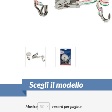
Scegli il modello
Mostra
record per pagina