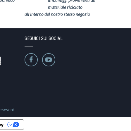
materiale riciclato
all'interno del nostro stesso negozio
SEGUICI SUI SOCIAL
Reseverd
cy