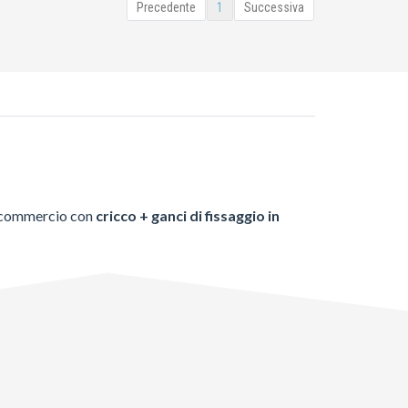
Precedente
1
Successiva
 commercio con
cricco + ganci di fissaggio in