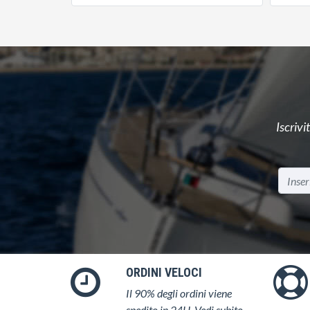
Iscrivi
ORDINI VELOCI
Il 90% degli ordini viene
spedito in 24H. Vedi subito