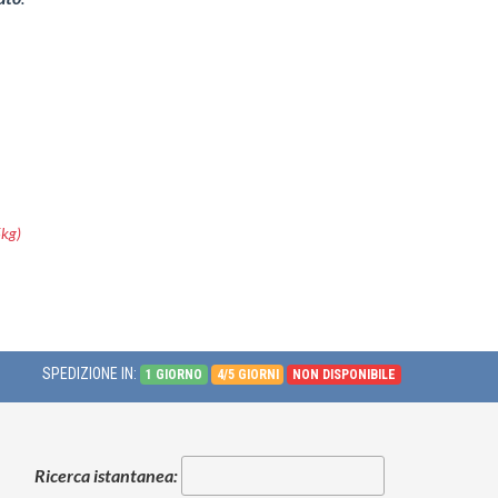
5kg)
SPEDIZIONE IN:
1 GIORNO
4/5 GIORNI
NON DISPONIBILE
Ricerca istantanea: