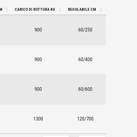
CM
CARICO DI ROTTURA KG
REGOLABILE CM
900
60/250
900
60/400
900
60/600
1300
120/700