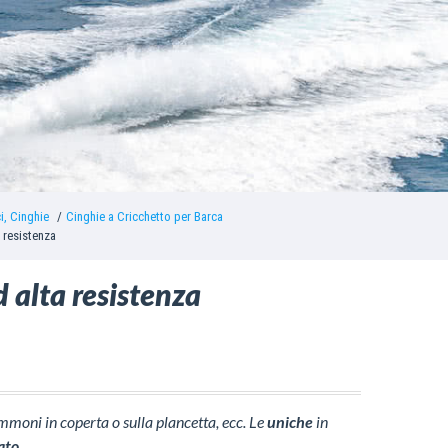
ci, Cinghie
Cinghie a Cricchetto per Barca
a resistenza
d alta resistenza
ommoni in coperta o sulla plancetta, ecc. Le
uniche
in
dato
.