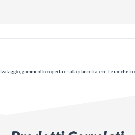
alvataggio, gommoni in coperta o sulla plancetta, ecc. Le
uniche
in