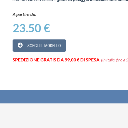
A partire da:
23.50 €
SCEGLI IL MODELLO
SPEDIZIONE GRATIS DA 99,00 € DI SPESA
(In Italia, fino a 