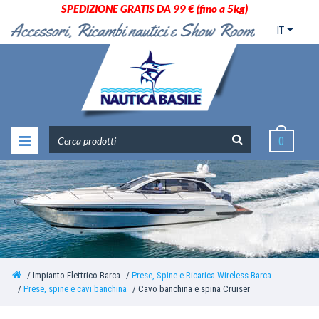
SPEDIZIONE GRATIS DA 99 € (fino a 5kg)
IT
0
Impianto Elettrico Barca
Prese, Spine e Ricarica Wireless Barca
Prese, spine e cavi banchina
Cavo banchina e spina Cruiser