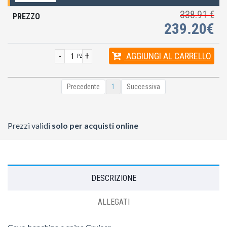
338.91 €
239.20€
-
+
AGGIUNGI
AL CARRELLO
PZ
Precedente
1
Successiva
Prezzi validi
solo per acquisti online
DESCRIZIONE
ALLEGATI