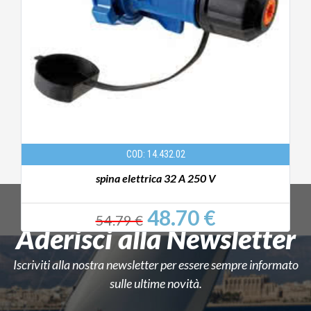
COD: 14.432.02
spina elettrica 32 A 250 V
48.70 €
54.79 €
Aderisci alla Newsletter
Iscriviti alla nostra newsletter per essere sempre informato
sulle ultime novità.