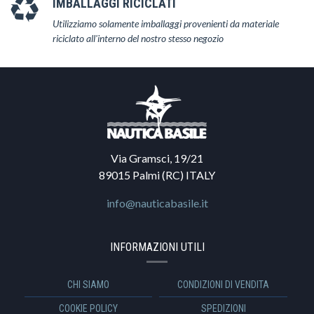
IMBALLAGGI RICICLATI
Utilizziamo solamente imballaggi provenienti da materiale
riciclato all'interno del nostro stesso negozio
Via Gramsci, 19/21
89015 Palmi (RC) ITALY
info@nauticabasile.it
INFORMAZIONI UTILI
CHI SIAMO
CONDIZIONI DI VENDITA
COOKIE POLICY
SPEDIZIONI