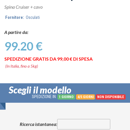
Spina Cruiser + cavo
Fornitore:
Osculati
A partire da:
99.20 €
SPEDIZIONE GRATIS DA 99,00 € DI SPESA
(In Italia, fino a 5kg)
Scegli il modello
SPEDIZIONE IN:
1 GIORNO
4/5 GIORNI
NON DISPONIBILE
Ricerca istantanea: