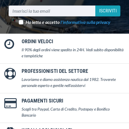
ISCRIVITI
Ho letto e accetto
l'informativa sulla privacy
ORDINI VELOCI
Il 90% degli ordini viene spedito in 24H. Vedi subito disponibilità
e tempistiche
PROFESSIONISTI DEL SETTORE
Lavoriamo e diamo assistenza nautica dal 1982. Troverete
personale esperto e gentile nell'assistervi
PAGAMENTI SICURI
Scegli tra Paypal, Carta di Credito, Postepay e Bonifico
Bancario