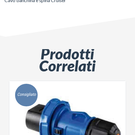
Cavo banchina e spina Cruiser
Prodotti
Correlati
Consigliato