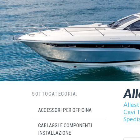
All
SOTTOCATEGORIA:
Allest
ACCESSORI PER OFFICINA
Cavi T
Spediz
CABLAGGI E COMPONENTI
INSTALLAZIONE