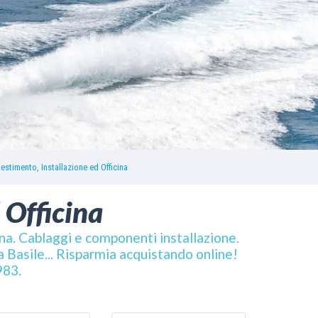
lestimento, Installazione ed Officina
 Officina
ina. Cablaggi e componenti installazione.
 Basile... Risparmia acquistando online!
983.