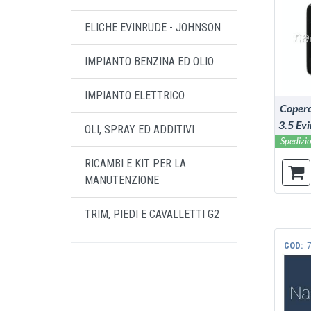
ELICHE EVINRUDE - JOHNSON
IMPIANTO BENZINA ED OLIO
IMPIANTO ELETTRICO
Coperc
3.5 Ev
OLI, SPRAY ED ADDITIVI
Spedizio
RICAMBI E KIT PER LA
MANUTENZIONE
TRIM, PIEDI E CAVALLETTI G2
COD:
7