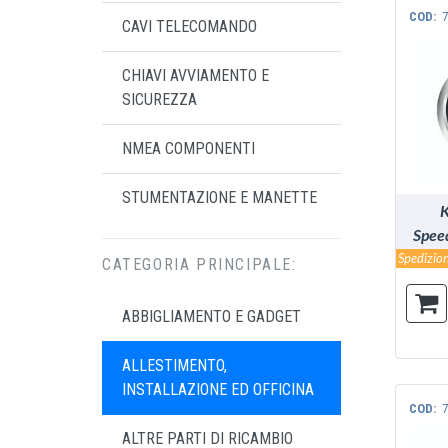
COD:
7
CAVI TELECOMANDO
CHIAVI AVVIAMENTO E
SICUREZZA
NMEA COMPONENTI
STUMENTAZIONE E MANETTE
K
Spee
LC
Spedizion
CATEGORIA PRINCIPALE:
ABBIGLIAMENTO E GADGET
ALLESTIMENTO,
INSTALLAZIONE ED OFFICINA
COD:
7
ALTRE PARTI DI RICAMBIO