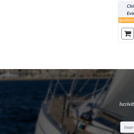
Chi
Evi
Spedizion
Iscrivi