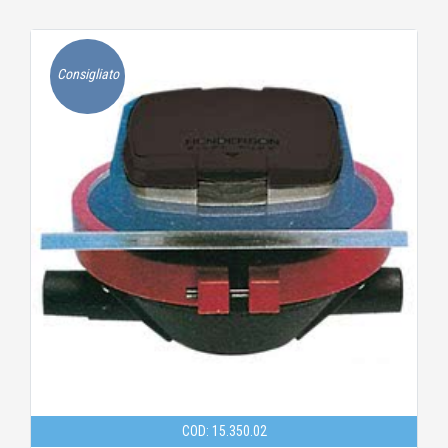
Consigliato
COD: 15.350.02