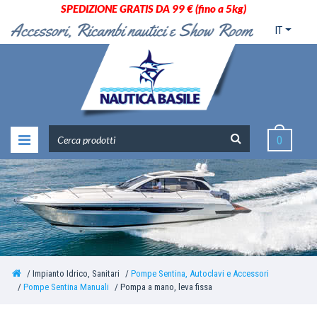
SPEDIZIONE GRATIS DA 99 € (fino a 5kg)
IT
0
Impianto Idrico, Sanitari
Pompe Sentina, Autoclavi e Accessori
Pompe Sentina Manuali
Pompa a mano, leva fissa