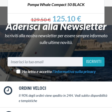
m
Pompa Whale Compact 50 BLACK
125.10 €
129.50 €
Aderisci alla Newsletter
Iscriviti alla nostra newsletter per essere sempre informato
sulle ultime novità.
ISCRIVITI
Ho letto e accetto
l'informativa sulla privacy
ORDINI VELOCI
Il 90% degli ordini viene spedito in 24H. Vedi subito disponibilità
e tempistiche